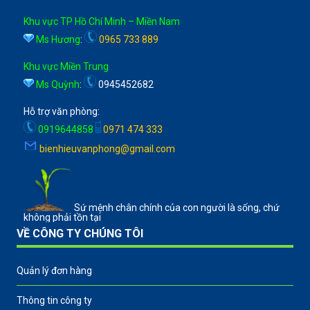
Khu vực TP Hồ Chí Minh – Miền Nam
Ms Hương
:
0965 733 889
Khu vực Miền Trung
Ms Quỳnh
:
0945452682
Hỗ trợ văn phòng:
0919644858
0971 474 333
bienhieuvanphong@gmail.com
Sứ mệnh chân chính của con người là sống, chứ
không phải tồn tại
VỀ CÔNG TY CHÚNG TÔI
Quản lý đơn hàng
Thông tin công ty