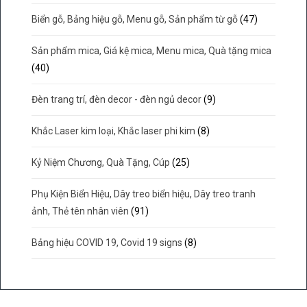
Biển gỗ, Bảng hiệu gỗ, Menu gỗ, Sản phẩm từ gỗ
(47)
Sản phẩm mica, Giá kệ mica, Menu mica, Quà tặng mica
(40)
Đèn trang trí, đèn decor - đèn ngủ decor
(9)
Khắc Laser kim loại, Khắc laser phi kim
(8)
Kỷ Niệm Chương, Quà Tặng, Cúp
(25)
Phụ Kiện Biển Hiệu, Dây treo biển hiệu, Dây treo tranh
ảnh, Thẻ tên nhân viên
(91)
Bảng hiệu COVID 19, Covid 19 signs
(8)