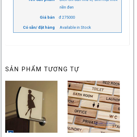
nền đen
Giá bán
đ
275000
Có sẵn/ đặt hàng
Available in Stock
SẢN PHẨM TƯƠNG TỰ