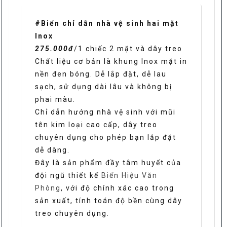
lượng
#Biển chỉ dẫn nhà vệ sinh hai mặt
Inox
275.000đ
/1 chiếc 2 mặt và dây treo
Chất liệu cơ bản là khung Inox mặt in
nền đen bóng. Dễ lắp đặt, dễ lau
sạch, sử dụng dài lâu và không bị
phai màu.
Chỉ dẫn hướng nhà vệ sinh với mũi
tên kim loại cao cấp, dây treo
chuyên dụng cho phép bạn lắp đặt
dễ dàng.
Đây là sản phẩm đầy tâm huyết của
đội ngũ thiết kế
Biển Hiệu Văn
Phòng
, với độ chính xác cao trong
sản xuất, tính toán độ bền cùng dây
treo chuyên dụng.