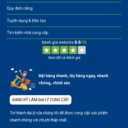
Quy định riêng
Tuyển dụng & Đào tạo
Tìm kiếm nhà cung cấp
Đánh giá website:
8.8
/
10
Xem tất cả đánh giá
Đặt hàng nhanh, lấy hàng ngay, nhanh
chóng, chính xác
ĐĂNG KÝ LÀM ĐẠI LÝ CUNG CẤP
Trở thành đại lý của chúng tôi để được cung cấp sản phẩm
nhanh chóng với chi phí thấp nhất…