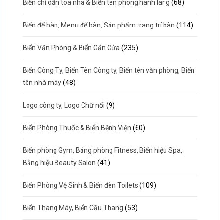
Biển chỉ dẫn tòa nhà & Biển tên phòng hành lang
(68)
Biển để bàn, Menu để bàn, Sản phẩm trang trí bàn
(114)
Biển Văn Phòng & Biển Gắn Cửa
(235)
Biển Công Ty, Biển Tên Công ty, Biển tên văn phòng, Biển
tên nhà máy
(48)
Logo công ty, Logo Chữ nổi
(9)
Biển Phòng Thuốc & Biển Bệnh Viện
(60)
Biển phòng Gym, Bảng phòng Fitness, Biển hiệu Spa,
Bảng hiệu Beauty Salon
(41)
Biển Phòng Vệ Sinh & Biển đèn Toilets
(109)
Biển Thang Máy, Biển Cầu Thang
(53)