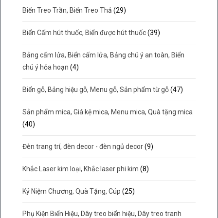
Biển Treo Trần, Biển Treo Thả
(29)
Biển Cấm hút thuốc, Biển được hút thuốc
(39)
Bảng cấm lửa, Biển cấm lửa, Bảng chú ý an toàn, Biển
chú ý hỏa hoạn
(4)
Biển gỗ, Bảng hiệu gỗ, Menu gỗ, Sản phẩm từ gỗ
(47)
Sản phẩm mica, Giá kệ mica, Menu mica, Quà tặng mica
(40)
Đèn trang trí, đèn decor - đèn ngủ decor
(9)
Khắc Laser kim loại, Khắc laser phi kim
(8)
Kỷ Niệm Chương, Quà Tặng, Cúp
(25)
Phụ Kiện Biển Hiệu, Dây treo biển hiệu, Dây treo tranh