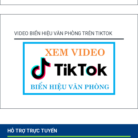
VIDEO BIỂN HIỆU VĂN PHÒNG TRÊN TIKTOK
HỖ TRỢ TRỰC TUYẾN