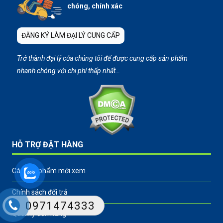
chóng, chính xác
ĐĂNG KÝ LÀM ĐẠI LÝ CUNG CẤP
Trở thành đại lý của chúng tôi để được cung cấp sản phẩm
nhanh chóng với chi phí thấp nhất…
HỖ TRỢ ĐẶT HÀNG
Các sản phẩm mới xem
Chính sách đổi trả
0971474333
Quản lý đơn hàng