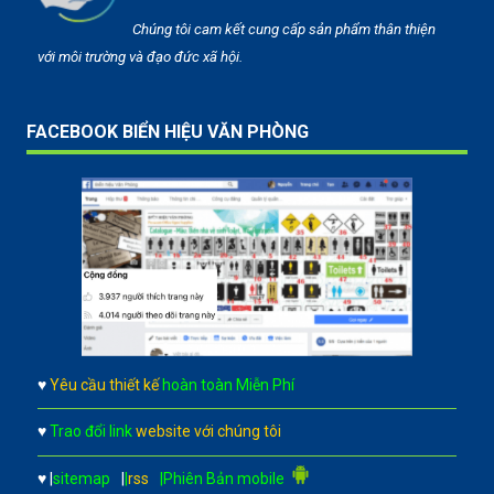
Chúng tôi cam kết cung cấp sản phẩm thân thiện
với môi trường và đạo đức xã hội.
FACEBOOK BIỂN HIỆU VĂN PHÒNG
♥
Yêu cầu thiết kế
hoàn toàn Miễn Phí
♥
Trao đổi link
website với chúng tôi
♥
|
sitemap
|
|
rss
|Phiên Bản mobile