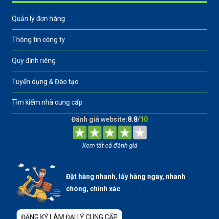
Quản lý đơn hàng
Thông tin công ty
Quy định riêng
Tuyển dụng & Đào tạo
Tìm kiếm nhà cung cấp
Đánh giá website:
8.8
/
10
Xem tất cả đánh giá
Đặt hàng nhanh, lấy hàng ngay, nhanh
chóng, chính xác
ĐĂNG KÝ LÀM ĐẠI LÝ CUNG CẤP