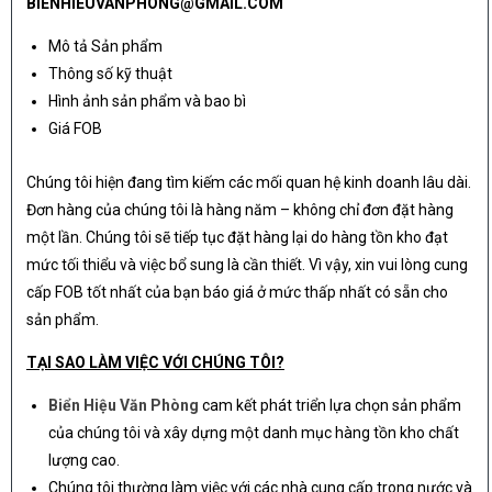
BIENHIEUVANPHONG@GMAIL.COM
Mô tả Sản phẩm
Thông số kỹ thuật
Hình ảnh sản phẩm và bao bì
Giá FOB
Chúng tôi hiện đang tìm kiếm các mối quan hệ kinh doanh lâu dài.
Đơn hàng của chúng tôi là hàng năm – không chỉ đơn đặt hàng
một lần. Chúng tôi sẽ tiếp tục đặt hàng lại do hàng tồn kho đạt
mức tối thiểu và việc bổ sung là cần thiết. Vì vậy, xin vui lòng cung
cấp FOB tốt nhất của bạn báo giá ở mức thấp nhất có sẵn cho
sản phẩm.
TẠI SAO LÀM VIỆC VỚI CHÚNG TÔI?
Biển Hiệu Văn Phòng
cam kết phát triển lựa chọn sản phẩm
của chúng tôi và xây dựng một danh mục hàng tồn kho chất
lượng cao.
Chúng tôi thường làm việc với các nhà cung cấp trong nước và