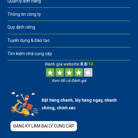
Quản lý đơn hàng
Thông tin công ty
Quy định riêng
Tuyển dụng & Đào tạo
Tìm kiếm nhà cung cấp
Đánh giá website:
8.8
/
10
Xem tất cả đánh giá
Đặt hàng nhanh, lấy hàng ngay, nhanh
chóng, chính xác
ĐĂNG KÝ LÀM ĐẠI LÝ CUNG CẤP