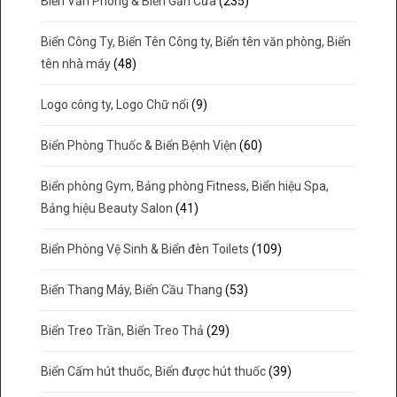
Biển Văn Phòng & Biển Gắn Cửa
(235)
Biển Công Ty, Biển Tên Công ty, Biển tên văn phòng, Biển
tên nhà máy
(48)
Logo công ty, Logo Chữ nổi
(9)
Biển Phòng Thuốc & Biển Bệnh Viện
(60)
Biển phòng Gym, Bảng phòng Fitness, Biển hiệu Spa,
Bảng hiệu Beauty Salon
(41)
Biển Phòng Vệ Sinh & Biển đèn Toilets
(109)
Biển Thang Máy, Biển Cầu Thang
(53)
Biển Treo Trần, Biển Treo Thả
(29)
Biển Cấm hút thuốc, Biển được hút thuốc
(39)