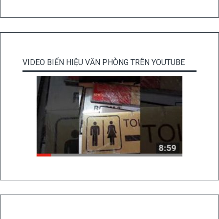
VIDEO BIỂN HIỆU VĂN PHÒNG TRÊN YOUTUBE