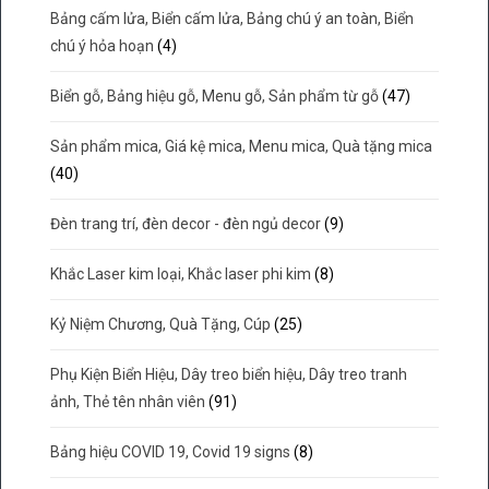
Bảng cấm lửa, Biển cấm lửa, Bảng chú ý an toàn, Biển
chú ý hỏa hoạn
(4)
Biển gỗ, Bảng hiệu gỗ, Menu gỗ, Sản phẩm từ gỗ
(47)
Sản phẩm mica, Giá kệ mica, Menu mica, Quà tặng mica
(40)
Đèn trang trí, đèn decor - đèn ngủ decor
(9)
Khắc Laser kim loại, Khắc laser phi kim
(8)
Kỷ Niệm Chương, Quà Tặng, Cúp
(25)
Phụ Kiện Biển Hiệu, Dây treo biển hiệu, Dây treo tranh
ảnh, Thẻ tên nhân viên
(91)
Bảng hiệu COVID 19, Covid 19 signs
(8)