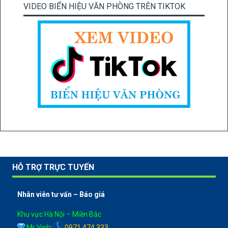
VIDEO BIỂN HIỆU VĂN PHÒNG TRÊN TIKTOK
HỖ TRỢ TRỰC TUYẾN
Nhân viên tư vấn – Báo giá
Khu vực Hà Nội – Miền Bắc
Mr Vinh
:
0971 474 333