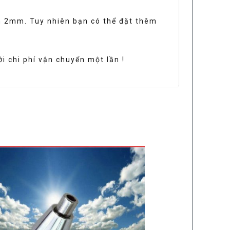
nh 2mm. Tuy nhiên bạn có thể đặt thêm
ới chi phí vận chuyển một lần !