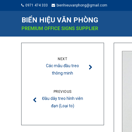
0971 474 333
bienhieuvanphong@gmail.com
BIỂN HIỆU VĂN PHÒNG
PREMIUM OFFICE SIGNS SUPPLIER
NEXT
Các mẫu đầu treo
thông minh
PREVIOUS
Đầu dây treo hình viên
đạn (Loại to)