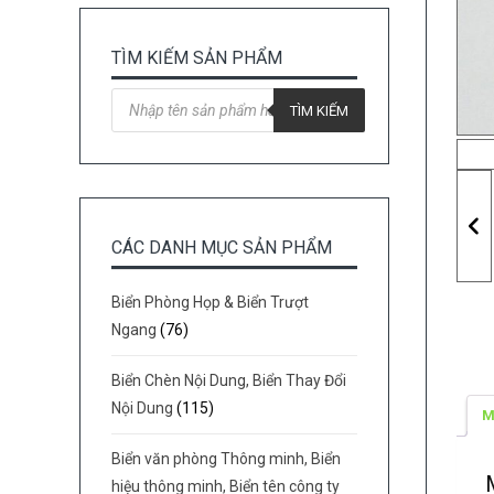
TÌM KIẾM SẢN PHẨM
Tìm
kiếm
TÌM KIẾM
sản
phẩm
CÁC DANH MỤC SẢN PHẨM
Biển Phòng Họp & Biển Trượt
Ngang
(76)
Biển Chèn Nội Dung, Biển Thay Đổi
Nội Dung
(115)
M
Biển văn phòng Thông minh, Biển
hiệu thông minh, Biển tên công ty