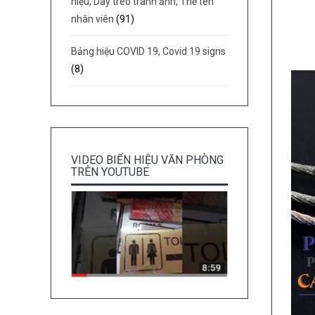
hiệu, Dây treo tranh ảnh, Thẻ tên
nhân viên
(91)
Bảng hiệu COVID 19, Covid 19 signs
(8)
VIDEO BIỂN HIỆU VĂN PHÒNG
TRÊN YOUTUBE