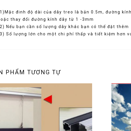
(1)Mặc đinh độ dài của dây treo là bản 0.5m, đường kí
hoặc thay đổi đường kính dây từ 1 -3mm
(2) Nếu bạn cần số lượng dây khác bạn có thể đặt thêm
3) Số lượng lớn cho một chi phí thấp và tiết kiệm hơn v
N PHẨM TƯƠNG TỰ