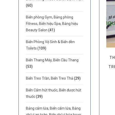
(60)
Biển phòng Gym, Bảng phòng
Fitness, Biển hiệu Spa, Bảng hiệu
Beauty Salon
(41)
Biển Phòng Vệ Sinh & Biển đèn
Toilets
(109)
TH
Biển Thang Máy, Biển Cầu Thang
(53)
TR
Biển Treo Trần, Biển Treo Thả
(29)
Biển Cấm hút thuốc, Biển được hút
thuốc
(39)
Bảng cấm lửa, Biển cấm lửa, Bảng
chú ý an toàn, Biển chú ý hỏa hoạn