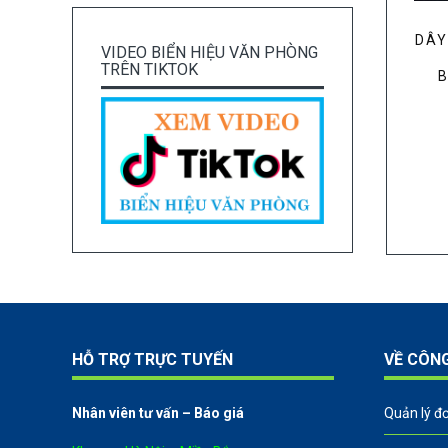
DÂY
VIDEO BIỂN HIỆU VĂN PHÒNG
TRÊN TIKTOK
B
HỖ TRỢ TRỰC TUYẾN
VỀ CÔN
Nhân viên tư vấn – Báo giá
Quản lý đ