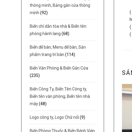
thông minh, Bảng gắn cửa thông
minh
(92)
Biển chỉ dẫn tòa nhà & Biển tên
phòng hành lang
(68)
(
Biển để bàn, Menu để bàn, Sản
phẩm trang trí bàn
(114)
Biển Văn Phòng & Biển Gắn Cửa
SẢ
(235)
Biển Công Ty, Biển Tên Công ty,
Biển tên văn phòng, Biển tên nhà
máy
(48)
Logo công ty, Logo Chữ nổi
(9)
Biển Phòng Thuốc & Biển Bệnh Viện