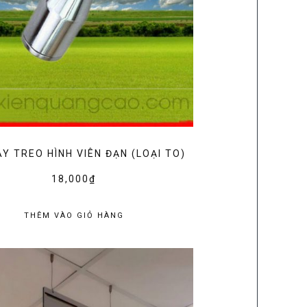
Y TREO HÌNH VIÊN ĐẠN (LOẠI TO)
18,000
₫
THÊM VÀO GIỎ HÀNG