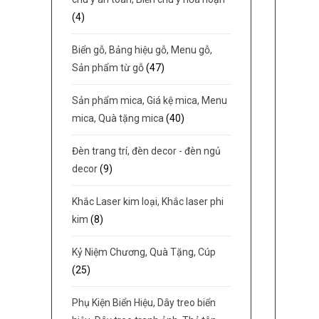
(4)
Biển gỗ, Bảng hiệu gỗ, Menu gỗ,
Sản phẩm từ gỗ
(47)
Sản phẩm mica, Giá kệ mica, Menu
mica, Quà tặng mica
(40)
Đèn trang trí, đèn decor - đèn ngủ
decor
(9)
Khắc Laser kim loại, Khắc laser phi
kim
(8)
Kỷ Niệm Chương, Quà Tặng, Cúp
(25)
Phụ Kiện Biển Hiệu, Dây treo biển