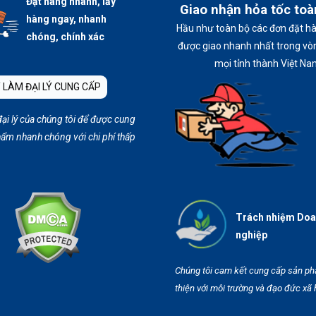
Đặt hàng nhanh, lấy
Giao nhận hỏa tốc to
hàng ngay, nhanh
Hầu như toàn bộ các đơn đặt h
chóng, chính xác
được giao nhanh nhất trong vòn
mọi tỉnh thành Việt Na
 LÀM ĐẠI LÝ CUNG CẤP
đại lý của chúng tôi để được cung
ẩm nhanh chóng với chi phí thấp
Trách nhiệm Do
nghiệp
Chúng tôi cam kết cung cấp sản p
thiện với môi trường và đạo đức xã 