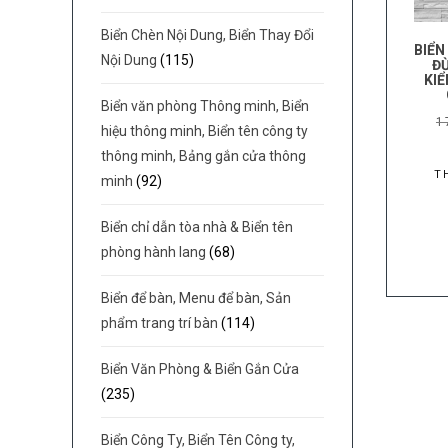
Biển Chèn Nội Dung, Biển Thay Đổi
BIỂN
Nội Dung
(115)
Đ
KIỂ
Biển văn phòng Thông minh, Biển
1
hiệu thông minh, Biển tên công ty
thông minh, Bảng gắn cửa thông
T
minh
(92)
Biển chỉ dẫn tòa nhà & Biển tên
phòng hành lang
(68)
Biển để bàn, Menu để bàn, Sản
phẩm trang trí bàn
(114)
Biển Văn Phòng & Biển Gắn Cửa
(235)
Biển Công Ty, Biển Tên Công ty,