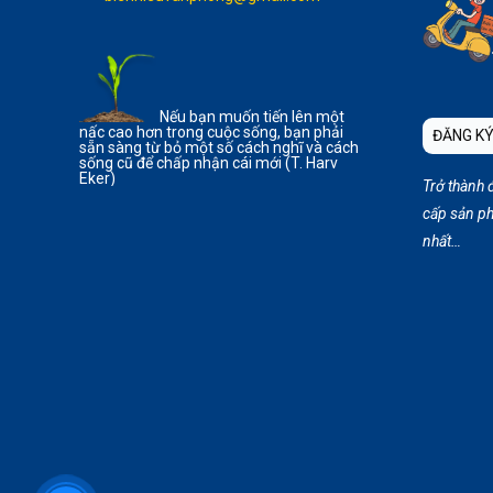
Nếu bạn muốn tiến lên một
nấc cao hơn trong cuộc sống, bạn phải
ĐĂNG KÝ
sẵn sàng từ bỏ một số cách nghĩ và cách
sống cũ để chấp nhận cái mới (T. Harv
Eker)
Trở thành 
cấp sản ph
nhất…