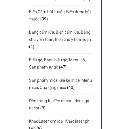
Biển Cấm hút thuốc, Biển được hút
thuốc
(39)
Bảng cấm lửa, Biển cấm lửa, Bảng
chú ý an toàn, Biển chú ý hỏa hoạn
(4)
Biển gỗ, Bảng hiệu gỗ, Menu gỗ,
Sản phẩm từ gỗ
(47)
Sản phẩm mica, Giá kệ mica, Menu
mica, Quà tặng mica
(40)
Đèn trang trí, đèn decor - đèn ngủ
decor
(9)
Khắc Laser kim loại, Khắc laser phi
kim
(8)