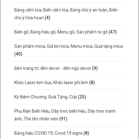
Bảng cấm lửa, Biển cấm lửa, Bảng chú ý an toàn, Biển
chú ý hỏa hoạn
(4)
Biển gỗ, Bảng hiệu gỗ, Menu gỗ, Sản phẩm từ gỗ
(47)
Sản phẩm mica, Giá kệ mica, Menu mica, Quà tặng mica
(40)
Đèn trang trí, đèn decor - đèn ngủ decor
(9)
Khắc Laser kim loại, Khắc laser phi kim
(8)
Kỷ Niệm Chương, Quà Tặng, Cúp
(25)
Phụ Kiện Biển Hiệu, Dây treo biển hiệu, Dây treo tranh
ảnh, Thẻ tên nhân viên
(91)
Bảng hiệu COVID 19, Covid 19 signs
(8)