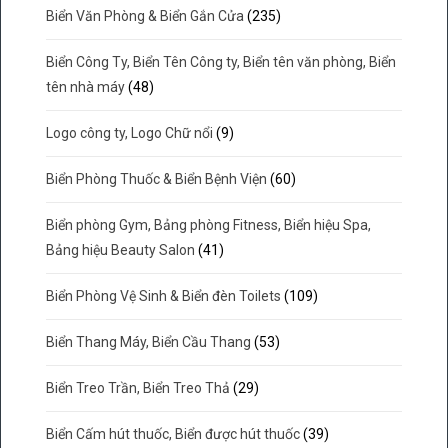
Biển Văn Phòng & Biển Gắn Cửa
(235)
Biển Công Ty, Biển Tên Công ty, Biển tên văn phòng, Biển
tên nhà máy
(48)
Logo công ty, Logo Chữ nổi
(9)
Biển Phòng Thuốc & Biển Bệnh Viện
(60)
Biển phòng Gym, Bảng phòng Fitness, Biển hiệu Spa,
Bảng hiệu Beauty Salon
(41)
Biển Phòng Vệ Sinh & Biển đèn Toilets
(109)
Biển Thang Máy, Biển Cầu Thang
(53)
Biển Treo Trần, Biển Treo Thả
(29)
Biển Cấm hút thuốc, Biển được hút thuốc
(39)