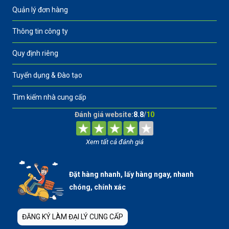
Quản lý đơn hàng
Thông tin công ty
Quy định riêng
Tuyển dụng & Đào tạo
Tìm kiếm nhà cung cấp
Đánh giá website:
8.8
/
10
Xem tất cả đánh giá
Đặt hàng nhanh, lấy hàng ngay, nhanh
chóng, chính xác
ĐĂNG KÝ LÀM ĐẠI LÝ CUNG CẤP