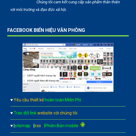
Chúng tôi cam kết cung cấp sản phẩm thân thiện
với môi trường và đạo đức xã hội.
FACEBOOK BIỂN HIỆU VĂN PHÒNG
♥
Yêu cầu thiết kế
hoàn toàn Miễn Phí
♥
Trao đổi link
website với chúng tôi
♥
|
sitemap
|
|
rss
|Phiên Bản mobile