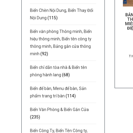
Biển Chèn Nội Dung, Biển Thay Đổi
BẢN
Nội Dung
(115)
TH
MIỄ
ĐI
Biển văn phòng Thông minh, Biển
hiệu thông minh, Biển tên công ty
thông minh, Bảng gắn cửa thông
minh
(92)
T
Biển chỉ dẫn tòa nhà & Biển tên
phòng hành lang
(68)
Biển để bàn, Menu để bàn, Sản
phẩm trang trí bàn
(114)
Biển Văn Phòng & Biển Gắn Cửa
(235)
Biển Công Ty, Biển Tên Công ty,