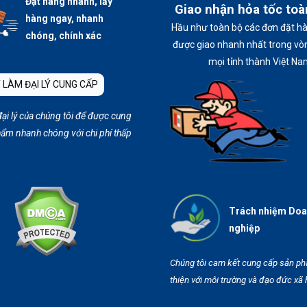
Đặt hàng nhanh, lấy
Giao nhận hỏa tốc to
hàng ngay, nhanh
Hầu như toàn bộ các đơn đặt h
chóng, chính xác
được giao nhanh nhất trong vòn
mọi tỉnh thành Việt Na
 LÀM ĐẠI LÝ CUNG CẤP
đại lý của chúng tôi để được cung
ẩm nhanh chóng với chi phí thấp
Trách nhiệm Do
nghiệp
Chúng tôi cam kết cung cấp sản p
thiện với môi trường và đạo đức xã 