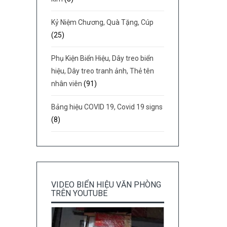
Kỷ Niệm Chương, Quà Tặng, Cúp
(25)
Phụ Kiện Biển Hiệu, Dây treo biển
hiệu, Dây treo tranh ảnh, Thẻ tên
nhân viên
(91)
Bảng hiệu COVID 19, Covid 19 signs
(8)
VIDEO BIỂN HIỆU VĂN PHÒNG
TRÊN YOUTUBE