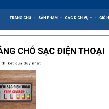
TRANG CHỦ
SẢN PHẨM
CÁC DỊCH VỤ
GIỎ 
ẢNG CHỖ SẠC ĐIỆN THOẠI
 thị kết quả duy nhất