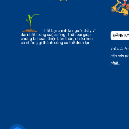
Thất bại chính là người thầy vĩ
đại nhất trong cuộc sống. Thất bại giúp
ĐĂNG KÝ
chúng ta hoàn thiện bản thân, nhiều hơn
cả những gì thành công có thể đem lại
Trở thành 
cấp sản ph
nhất…