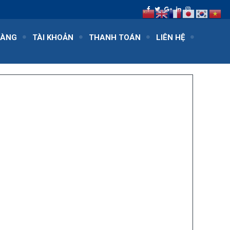
HÀNG
TÀI KHOẢN
THANH TOÁN
LIÊN HỆ