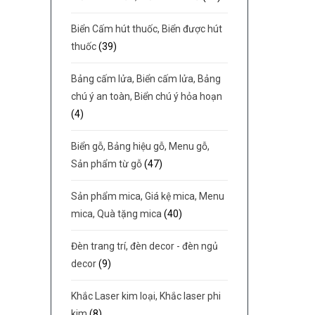
Biển Cấm hút thuốc, Biển được hút
thuốc
(39)
Bảng cấm lửa, Biển cấm lửa, Bảng
chú ý an toàn, Biển chú ý hỏa hoạn
(4)
Biển gỗ, Bảng hiệu gỗ, Menu gỗ,
Sản phẩm từ gỗ
(47)
Sản phẩm mica, Giá kệ mica, Menu
mica, Quà tặng mica
(40)
Đèn trang trí, đèn decor - đèn ngủ
decor
(9)
Khắc Laser kim loại, Khắc laser phi
kim
(8)