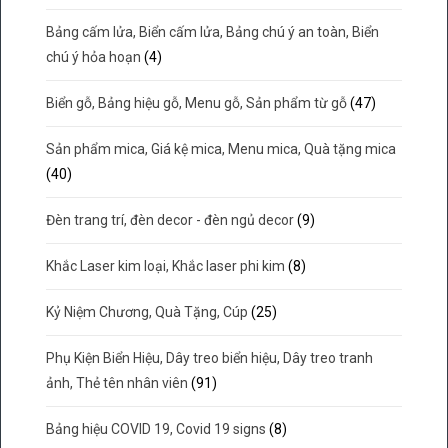
Bảng cấm lửa, Biển cấm lửa, Bảng chú ý an toàn, Biển
chú ý hỏa hoạn
(4)
Biển gỗ, Bảng hiệu gỗ, Menu gỗ, Sản phẩm từ gỗ
(47)
Sản phẩm mica, Giá kệ mica, Menu mica, Quà tặng mica
(40)
Đèn trang trí, đèn decor - đèn ngủ decor
(9)
Khắc Laser kim loại, Khắc laser phi kim
(8)
Kỷ Niệm Chương, Quà Tặng, Cúp
(25)
Phụ Kiện Biển Hiệu, Dây treo biển hiệu, Dây treo tranh
ảnh, Thẻ tên nhân viên
(91)
Bảng hiệu COVID 19, Covid 19 signs
(8)