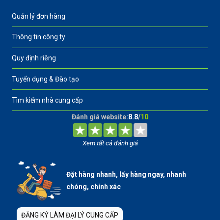
Quản lý đơn hàng
Thông tin công ty
Quy định riêng
Tuyển dụng & Đào tạo
Tìm kiếm nhà cung cấp
Đánh giá website:
8.8
/
10
Xem tất cả đánh giá
Đặt hàng nhanh, lấy hàng ngay, nhanh
chóng, chính xác
ĐĂNG KÝ LÀM ĐẠI LÝ CUNG CẤP