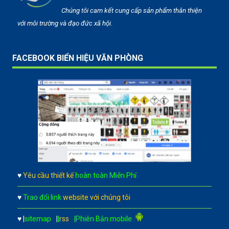
Chúng tôi cam kết cung cấp sản phẩm thân thiện
với môi trường và đạo đức xã hội.
FACEBOOK BIỂN HIỆU VĂN PHÒNG
♥
Yêu cầu thiết kế
hoàn toàn Miễn Phí
♥
Trao đổi link
website với chúng tôi
♥
|
sitemap
|
|
rss
|Phiên Bản mobile