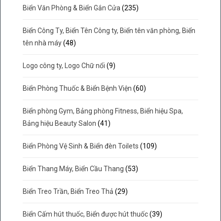
Biển Văn Phòng & Biển Gắn Cửa
(235)
Biển Công Ty, Biển Tên Công ty, Biển tên văn phòng, Biển
tên nhà máy
(48)
Logo công ty, Logo Chữ nổi
(9)
Biển Phòng Thuốc & Biển Bệnh Viện
(60)
Biển phòng Gym, Bảng phòng Fitness, Biển hiệu Spa,
Bảng hiệu Beauty Salon
(41)
Biển Phòng Vệ Sinh & Biển đèn Toilets
(109)
Biển Thang Máy, Biển Cầu Thang
(53)
Biển Treo Trần, Biển Treo Thả
(29)
Biển Cấm hút thuốc, Biển được hút thuốc
(39)