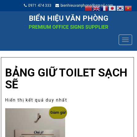
0971 474 333
bienhieuvanphong@gmail.com
BIỂN HIỆU VĂN PHÒNG
PREMIUM OFFICE SIGNS SUPPLIER
TOGG
NAVIG
BẢNG GIỮ TOILET SẠCH
SẼ
Hiển thị kết quả duy nhất
Giảm giá!