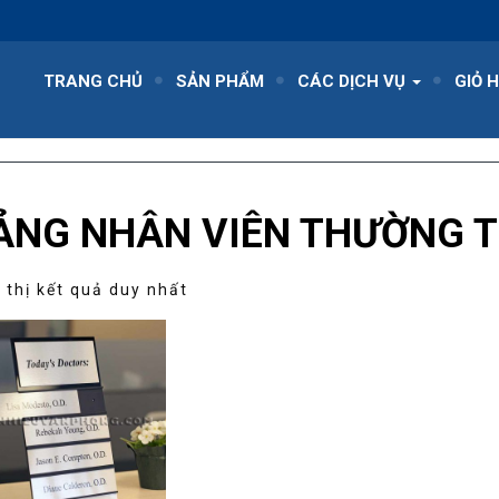
TRANG CHỦ
SẢN PHẨM
CÁC DỊCH VỤ
GIỎ 
ẢNG NHÂN VIÊN THƯỜNG 
 thị kết quả duy nhất