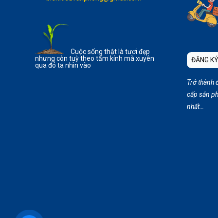
Cuộc sống thật là tươi đẹp
nhưng còn tuỳ theo tấm kính mà xuyên
ĐĂNG KÝ
qua đó ta nhìn vào
Trở thành 
cấp sản ph
nhất…