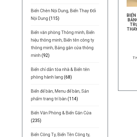
Biển Chèn Nội Dung, Biển Thay Đổi
BIỂN
Nội Dung
(115)
BẢN
TR
THAY
Biển văn phòng Thông minh, Biển
hiệu thông minh, Biển tên công ty
thông minh, Bảng gắn cửa thông
minh
(92)
T
Biển chỉ dẫn tòa nhà & Biển tên
phòng hành lang
(68)
Biển để bàn, Menu để bàn, Sản
phẩm trang trí bàn
(114)
Biển Văn Phòng & Biển Gắn Cửa
(235)
Biển Công Ty, Biển Tên Công ty,