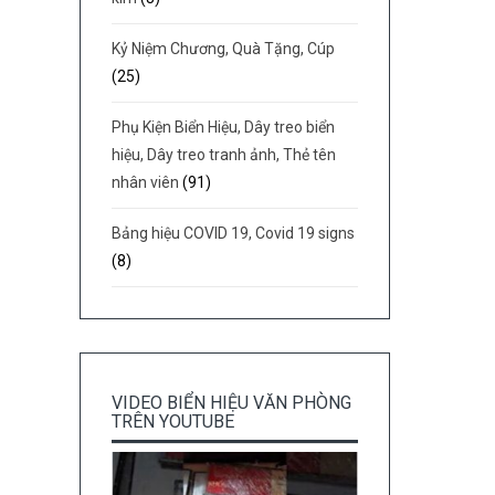
Kỷ Niệm Chương, Quà Tặng, Cúp
(25)
Phụ Kiện Biển Hiệu, Dây treo biển
hiệu, Dây treo tranh ảnh, Thẻ tên
nhân viên
(91)
Bảng hiệu COVID 19, Covid 19 signs
(8)
VIDEO BIỂN HIỆU VĂN PHÒNG
TRÊN YOUTUBE