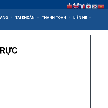
HÀNG
TÀI KHOẢN
THANH TOÁN
LIÊN HỆ
TRỰC