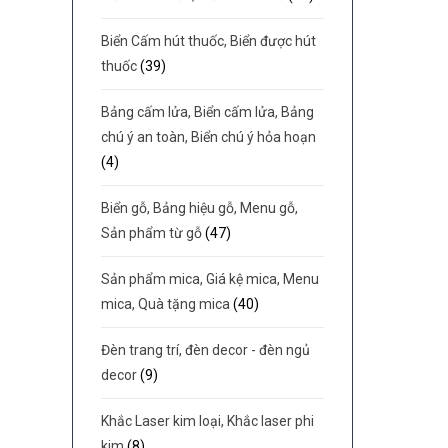
Biển Cấm hút thuốc, Biển được hút
thuốc
(39)
Bảng cấm lửa, Biển cấm lửa, Bảng
chú ý an toàn, Biển chú ý hỏa hoạn
(4)
Biển gỗ, Bảng hiệu gỗ, Menu gỗ,
Sản phẩm từ gỗ
(47)
Sản phẩm mica, Giá kệ mica, Menu
mica, Quà tặng mica
(40)
Đèn trang trí, đèn decor - đèn ngủ
decor
(9)
Khắc Laser kim loại, Khắc laser phi
kim
(8)