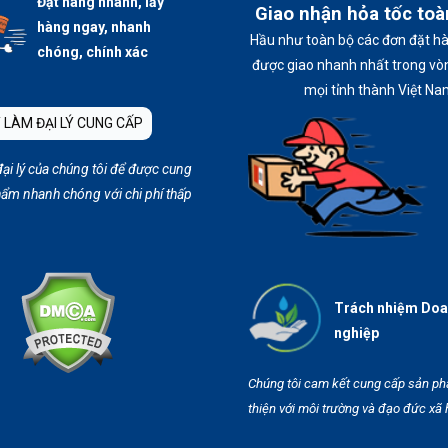
Đặt hàng nhanh, lấy
Giao nhận hỏa tốc to
hàng ngay, nhanh
Hầu như toàn bộ các đơn đặt h
chóng, chính xác
được giao nhanh nhất trong vòn
mọi tỉnh thành Việt Na
 LÀM ĐẠI LÝ CUNG CẤP
đại lý của chúng tôi để được cung
ẩm nhanh chóng với chi phí thấp
Trách nhiệm Do
nghiệp
Chúng tôi cam kết cung cấp sản p
thiện với môi trường và đạo đức xã 