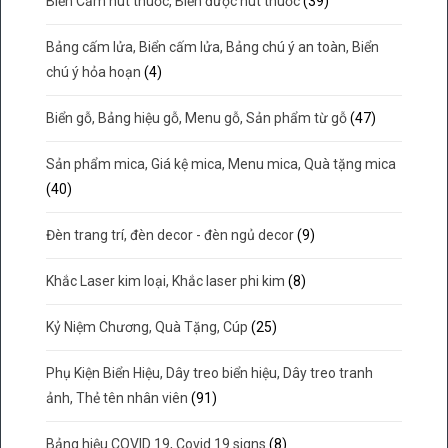
Biển Cấm hút thuốc, Biển được hút thuốc
(39)
Bảng cấm lửa, Biển cấm lửa, Bảng chú ý an toàn, Biển
chú ý hỏa hoạn
(4)
Biển gỗ, Bảng hiệu gỗ, Menu gỗ, Sản phẩm từ gỗ
(47)
Sản phẩm mica, Giá kệ mica, Menu mica, Quà tặng mica
(40)
Đèn trang trí, đèn decor - đèn ngủ decor
(9)
Khắc Laser kim loại, Khắc laser phi kim
(8)
Kỷ Niệm Chương, Quà Tặng, Cúp
(25)
Phụ Kiện Biển Hiệu, Dây treo biển hiệu, Dây treo tranh
ảnh, Thẻ tên nhân viên
(91)
Bảng hiệu COVID 19, Covid 19 signs
(8)