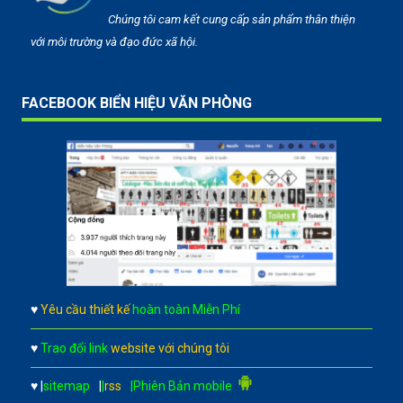
Chúng tôi cam kết cung cấp sản phẩm thân thiện
với môi trường và đạo đức xã hội.
FACEBOOK BIỂN HIỆU VĂN PHÒNG
♥
Yêu cầu thiết kế
hoàn toàn Miễn Phí
♥
Trao đổi link
website với chúng tôi
♥
|
sitemap
|
|
rss
|Phiên Bản mobile