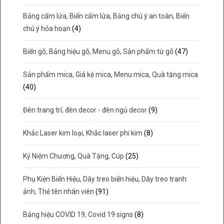
Bảng cấm lửa, Biển cấm lửa, Bảng chú ý an toàn, Biển
chú ý hỏa hoạn
(4)
Biển gỗ, Bảng hiệu gỗ, Menu gỗ, Sản phẩm từ gỗ
(47)
Sản phẩm mica, Giá kệ mica, Menu mica, Quà tặng mica
(40)
Đèn trang trí, đèn decor - đèn ngủ decor
(9)
Khắc Laser kim loại, Khắc laser phi kim
(8)
Kỷ Niệm Chương, Quà Tặng, Cúp
(25)
Phụ Kiện Biển Hiệu, Dây treo biển hiệu, Dây treo tranh
ảnh, Thẻ tên nhân viên
(91)
Bảng hiệu COVID 19, Covid 19 signs
(8)