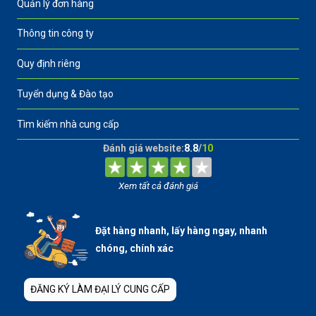
Quản lý đơn hàng
Thông tin công ty
Quy định riêng
Tuyển dụng & Đào tạo
Tìm kiếm nhà cung cấp
Đánh giá website:
8.8
/
10
Xem tất cả đánh giá
Đặt hàng nhanh, lấy hàng ngay, nhanh
chóng, chính xác
ĐĂNG KÝ LÀM ĐẠI LÝ CUNG CẤP