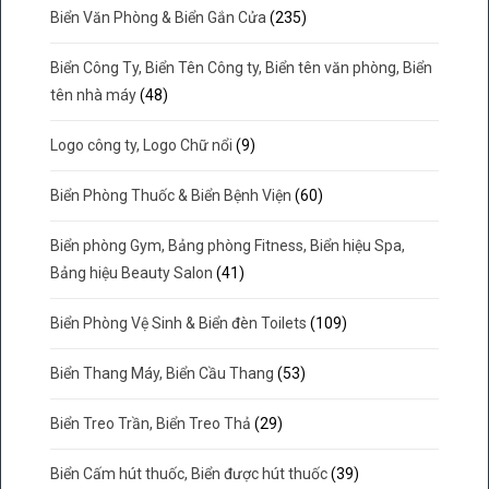
Biển Văn Phòng & Biển Gắn Cửa
(235)
Biển Công Ty, Biển Tên Công ty, Biển tên văn phòng, Biển
tên nhà máy
(48)
Logo công ty, Logo Chữ nổi
(9)
Biển Phòng Thuốc & Biển Bệnh Viện
(60)
Biển phòng Gym, Bảng phòng Fitness, Biển hiệu Spa,
Bảng hiệu Beauty Salon
(41)
Biển Phòng Vệ Sinh & Biển đèn Toilets
(109)
Biển Thang Máy, Biển Cầu Thang
(53)
Biển Treo Trần, Biển Treo Thả
(29)
Biển Cấm hút thuốc, Biển được hút thuốc
(39)