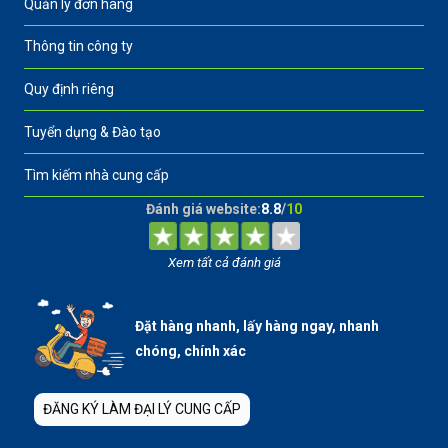
Quản lý đơn hàng
Thông tin công ty
Quy định riêng
Tuyển dụng & Đào tạo
Tìm kiếm nhà cung cấp
Đánh giá website:
8.8
/
10
Xem tất cả đánh giá
Đặt hàng nhanh, lấy hàng ngay, nhanh
chóng, chính xác
ĐĂNG KÝ LÀM ĐẠI LÝ CUNG CẤP