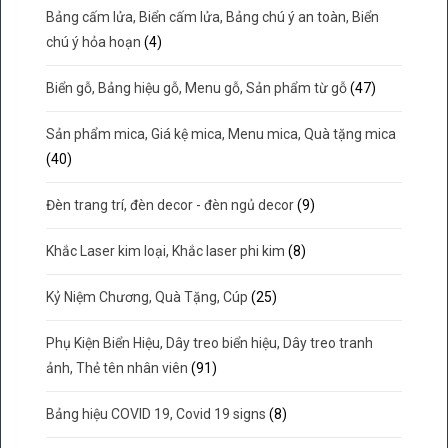
Bảng cấm lửa, Biển cấm lửa, Bảng chú ý an toàn, Biển
chú ý hỏa hoạn
(4)
Biển gỗ, Bảng hiệu gỗ, Menu gỗ, Sản phẩm từ gỗ
(47)
Sản phẩm mica, Giá kệ mica, Menu mica, Quà tặng mica
(40)
Đèn trang trí, đèn decor - đèn ngủ decor
(9)
Khắc Laser kim loại, Khắc laser phi kim
(8)
Kỷ Niệm Chương, Quà Tặng, Cúp
(25)
Phụ Kiện Biển Hiệu, Dây treo biển hiệu, Dây treo tranh
ảnh, Thẻ tên nhân viên
(91)
Bảng hiệu COVID 19, Covid 19 signs
(8)