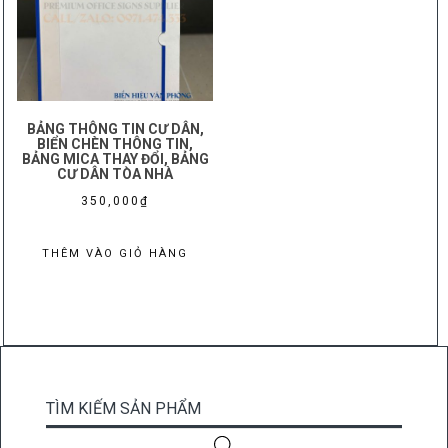
BẢNG THÔNG TIN CƯ DÂN,
BIỂN CHÈN THÔNG TIN,
BẢNG MICA THAY ĐỔI, BẢNG
CƯ DÂN TÒA NHÀ
350,000
₫
THÊM VÀO GIỎ HÀNG
TÌM KIẾM SẢN PHẨM