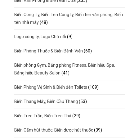
Biển Văn Phòng & Biển Gắn Cửa
(235)
Biển Công Ty, Biển Tên Công ty, Biển tên văn phòng, Biển
tên nhà máy
(48)
Logo công ty, Logo Chữ nổi
(9)
Biển Phòng Thuốc & Biển Bệnh Viện
(60)
Biển phòng Gym, Bảng phòng Fitness, Biển hiệu Spa,
Bảng hiệu Beauty Salon
(41)
Biển Phòng Vệ Sinh & Biển đèn Toilets
(109)
Biển Thang Máy, Biển Cầu Thang
(53)
Biển Treo Trần, Biển Treo Thả
(29)
Biển Cấm hút thuốc, Biển được hút thuốc
(39)