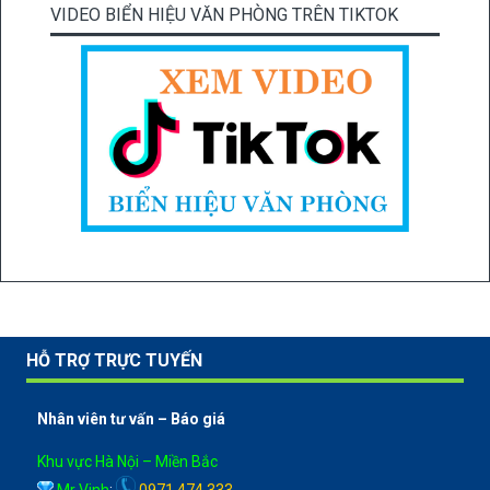
VIDEO BIỂN HIỆU VĂN PHÒNG TRÊN TIKTOK
HỖ TRỢ TRỰC TUYẾN
Nhân viên tư vấn – Báo giá
Khu vực Hà Nội – Miền Bắc
Mr Vinh
:
0971 474 333