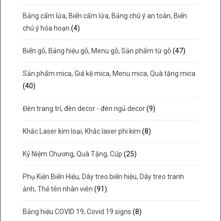
Bảng cấm lửa, Biển cấm lửa, Bảng chú ý an toàn, Biển
chú ý hỏa hoạn
(4)
Biển gỗ, Bảng hiệu gỗ, Menu gỗ, Sản phẩm từ gỗ
(47)
Sản phẩm mica, Giá kệ mica, Menu mica, Quà tặng mica
(40)
Đèn trang trí, đèn decor - đèn ngủ decor
(9)
Khắc Laser kim loại, Khắc laser phi kim
(8)
Kỷ Niệm Chương, Quà Tặng, Cúp
(25)
Phụ Kiện Biển Hiệu, Dây treo biển hiệu, Dây treo tranh
ảnh, Thẻ tên nhân viên
(91)
Bảng hiệu COVID 19, Covid 19 signs
(8)