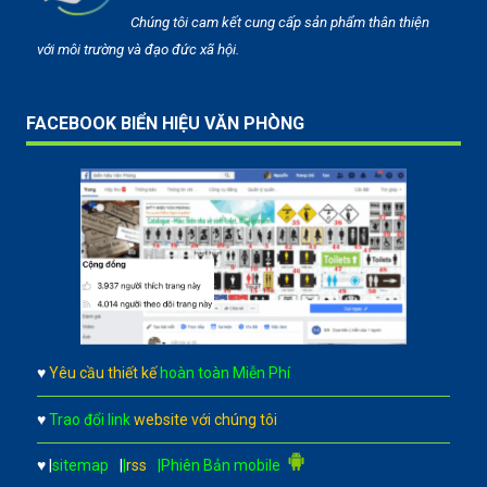
Chúng tôi cam kết cung cấp sản phẩm thân thiện
với môi trường và đạo đức xã hội.
FACEBOOK BIỂN HIỆU VĂN PHÒNG
♥
Yêu cầu thiết kế
hoàn toàn Miễn Phí
♥
Trao đổi link
website với chúng tôi
♥
|
sitemap
|
|
rss
|Phiên Bản mobile