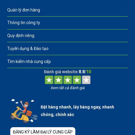
Quản lý đơn hàng
Thông tin công ty
Quy định riêng
Tuyển dụng & Đào tạo
Tìm kiếm nhà cung cấp
Đánh giá website:
8.8
/
10
Xem tất cả đánh giá
Đặt hàng nhanh, lấy hàng ngay, nhanh
chóng, chính xác
ĐĂNG KÝ LÀM ĐẠI LÝ CUNG CẤP