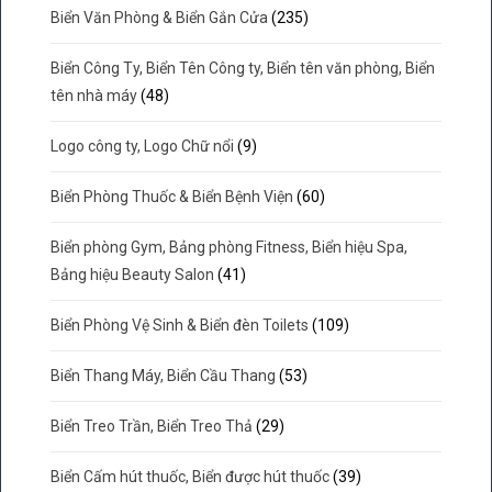
Biển Văn Phòng & Biển Gắn Cửa
(235)
Biển Công Ty, Biển Tên Công ty, Biển tên văn phòng, Biển
tên nhà máy
(48)
Logo công ty, Logo Chữ nổi
(9)
Biển Phòng Thuốc & Biển Bệnh Viện
(60)
Biển phòng Gym, Bảng phòng Fitness, Biển hiệu Spa,
Bảng hiệu Beauty Salon
(41)
Biển Phòng Vệ Sinh & Biển đèn Toilets
(109)
Biển Thang Máy, Biển Cầu Thang
(53)
Biển Treo Trần, Biển Treo Thả
(29)
Biển Cấm hút thuốc, Biển được hút thuốc
(39)