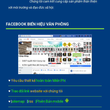
Chúng tôi cam kết cung cấp sản phẩm thân thiện
với môi trường và đạo đức xã hội.
FACEBOOK BIỂN HIỆU VĂN PHÒNG
♥
Yêu cầu thiết kế
hoàn toàn Miễn Phí
♥
Trao đổi link
website với chúng tôi
♥
|
sitemap
|
|
rss
|Phiên Bản mobile