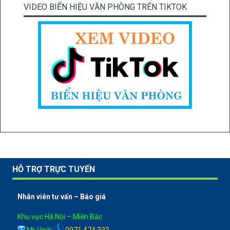
VIDEO BIỂN HIỆU VĂN PHÒNG TRÊN TIKTOK
HỖ TRỢ TRỰC TUYẾN
Nhân viên tư vấn – Báo giá
Khu vực Hà Nội – Miền Bắc
Mr Vinh
:
0971 474 333