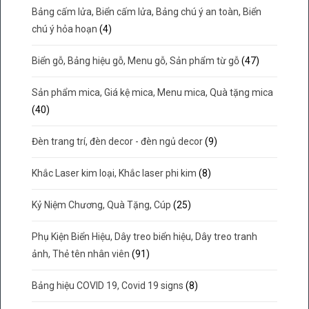
Bảng cấm lửa, Biển cấm lửa, Bảng chú ý an toàn, Biển
chú ý hỏa hoạn
(4)
Biển gỗ, Bảng hiệu gỗ, Menu gỗ, Sản phẩm từ gỗ
(47)
Sản phẩm mica, Giá kệ mica, Menu mica, Quà tặng mica
(40)
Đèn trang trí, đèn decor - đèn ngủ decor
(9)
Khắc Laser kim loại, Khắc laser phi kim
(8)
Kỷ Niệm Chương, Quà Tặng, Cúp
(25)
Phụ Kiện Biển Hiệu, Dây treo biển hiệu, Dây treo tranh
ảnh, Thẻ tên nhân viên
(91)
Bảng hiệu COVID 19, Covid 19 signs
(8)