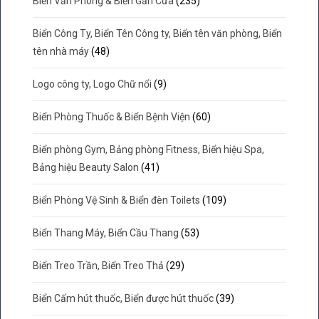
Biển Văn Phòng & Biển Gắn Cửa
(235)
Biển Công Ty, Biển Tên Công ty, Biển tên văn phòng, Biển
tên nhà máy
(48)
Logo công ty, Logo Chữ nổi
(9)
Biển Phòng Thuốc & Biển Bệnh Viện
(60)
Biển phòng Gym, Bảng phòng Fitness, Biển hiệu Spa,
Bảng hiệu Beauty Salon
(41)
Biển Phòng Vệ Sinh & Biển đèn Toilets
(109)
Biển Thang Máy, Biển Cầu Thang
(53)
Biển Treo Trần, Biển Treo Thả
(29)
Biển Cấm hút thuốc, Biển được hút thuốc
(39)