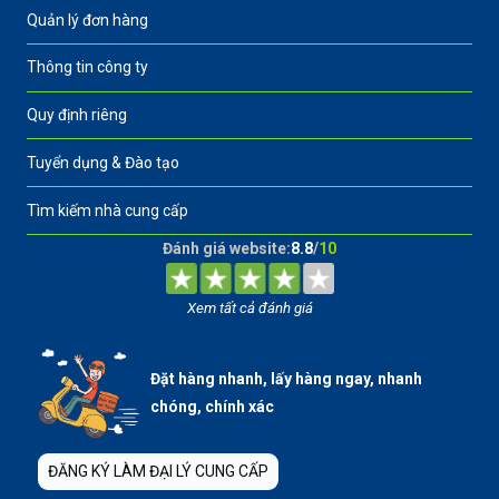
Quản lý đơn hàng
Thông tin công ty
Quy định riêng
Tuyển dụng & Đào tạo
Tìm kiếm nhà cung cấp
Đánh giá website:
8.8
/
10
Xem tất cả đánh giá
Đặt hàng nhanh, lấy hàng ngay, nhanh
chóng, chính xác
ĐĂNG KÝ LÀM ĐẠI LÝ CUNG CẤP