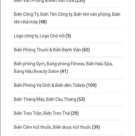
Biển Văn Phòng & Biển Gắn Cửa
(235)
Biển Công Ty, Biển Tên Công ty, Biển tên văn phòng, Biển
tên nhà máy
(48)
Logo công ty, Logo Chữ nổi
(9)
Biển Phòng Thuốc & Biển Bệnh Viện
(60)
Biển phòng Gym, Bảng phòng Fitness, Biển hiệu Spa,
Bảng hiệu Beauty Salon
(41)
Biển Phòng Vệ Sinh & Biển đèn Toilets
(109)
Biển Thang Máy, Biển Cầu Thang
(53)
Biển Treo Trần, Biển Treo Thả
(29)
Biển Cấm hút thuốc, Biển được hút thuốc
(39)