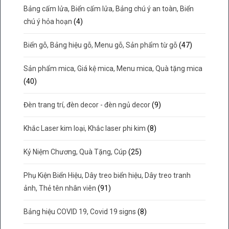
Bảng cấm lửa, Biển cấm lửa, Bảng chú ý an toàn, Biển
chú ý hỏa hoạn
(4)
Biển gỗ, Bảng hiệu gỗ, Menu gỗ, Sản phẩm từ gỗ
(47)
Sản phẩm mica, Giá kệ mica, Menu mica, Quà tặng mica
(40)
Đèn trang trí, đèn decor - đèn ngủ decor
(9)
Khắc Laser kim loại, Khắc laser phi kim
(8)
Kỷ Niệm Chương, Quà Tặng, Cúp
(25)
Phụ Kiện Biển Hiệu, Dây treo biển hiệu, Dây treo tranh
ảnh, Thẻ tên nhân viên
(91)
Bảng hiệu COVID 19, Covid 19 signs
(8)