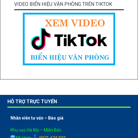
VIDEO BIỂN HIỆU VĂN PHÒNG TRÊN TIKTOK
HỖ TRỢ TRỰC TUYẾN
Nhân viên tư vấn – Báo giá
Khu vực Hà Nội – Miền Bắc
Mr Vinh
:
0971 474 333