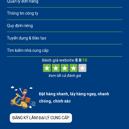
Quản lý đơn hàng
Thông tin công ty
Quy định riêng
Tuyển dụng & Đào tạo
Tìm kiếm nhà cung cấp
Đánh giá website:
8.8
/
10
Xem tất cả đánh giá
Đặt hàng nhanh, lấy hàng ngay, nhanh
chóng, chính xác
ĐĂNG KÝ LÀM ĐẠI LÝ CUNG CẤP