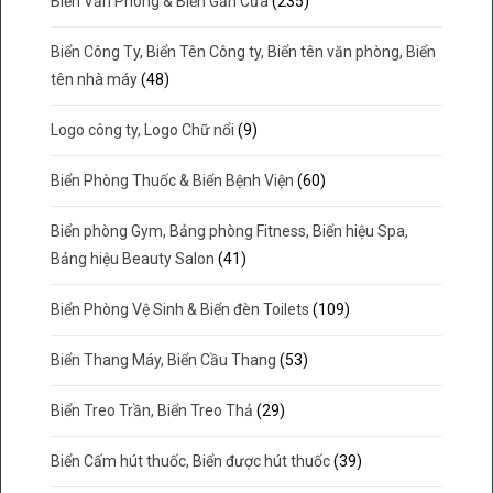
Biển Văn Phòng & Biển Gắn Cửa
(235)
Biển Công Ty, Biển Tên Công ty, Biển tên văn phòng, Biển
tên nhà máy
(48)
Logo công ty, Logo Chữ nổi
(9)
Biển Phòng Thuốc & Biển Bệnh Viện
(60)
Biển phòng Gym, Bảng phòng Fitness, Biển hiệu Spa,
Bảng hiệu Beauty Salon
(41)
Biển Phòng Vệ Sinh & Biển đèn Toilets
(109)
Biển Thang Máy, Biển Cầu Thang
(53)
Biển Treo Trần, Biển Treo Thả
(29)
Biển Cấm hút thuốc, Biển được hút thuốc
(39)