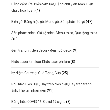
Bảng cấm lửa, Biển cấm lửa, Bảng chú ý an toàn, Biển
chú ý hỏa hoạn
(4)
Biển gỗ, Bảng hiệu gỗ, Menu gỗ, Sản phẩm từ gỗ
(47)
Sản phẩm mica, Giá kệ mica, Menu mica, Quà tặng mica
(40)
Đèn trang trí, đèn decor - đèn ngủ decor
(9)
Khắc Laser kim loại, Khắc laser phi kim
(8)
Kỷ Niệm Chương, Quà Tặng, Cúp
(25)
Phụ Kiện Biển Hiệu, Dây treo biển hiệu, Dây treo tranh
ảnh, Thẻ tên nhân viên
(91)
Bảng hiệu COVID 19, Covid 19 signs
(8)