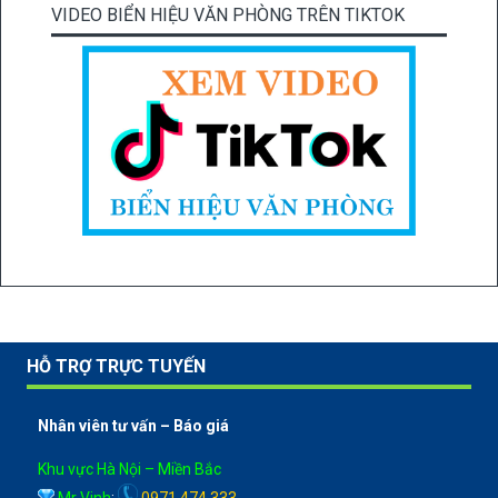
VIDEO BIỂN HIỆU VĂN PHÒNG TRÊN TIKTOK
HỖ TRỢ TRỰC TUYẾN
Nhân viên tư vấn – Báo giá
Khu vực Hà Nội – Miền Bắc
Mr Vinh
:
0971 474 333