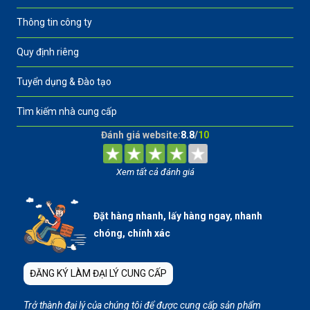
Thông tin công ty
Quy định riêng
Tuyển dụng & Đào tạo
Tìm kiếm nhà cung cấp
Đánh giá website:
8.8
/
10
Xem tất cả đánh giá
Đặt hàng nhanh, lấy hàng ngay, nhanh
chóng, chính xác
ĐĂNG KÝ LÀM ĐẠI LÝ CUNG CẤP
Trở thành đại lý của chúng tôi để được cung cấp sản phẩm