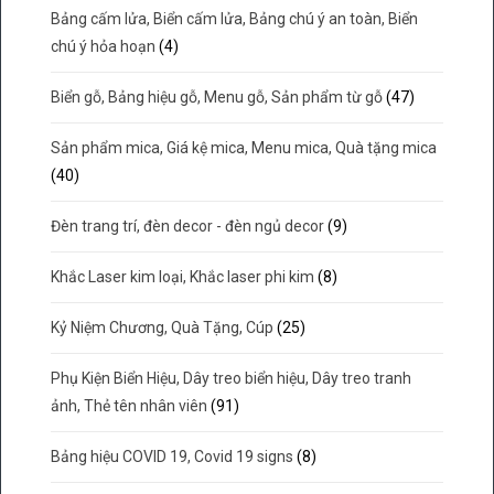
Bảng cấm lửa, Biển cấm lửa, Bảng chú ý an toàn, Biển
chú ý hỏa hoạn
(4)
Biển gỗ, Bảng hiệu gỗ, Menu gỗ, Sản phẩm từ gỗ
(47)
Sản phẩm mica, Giá kệ mica, Menu mica, Quà tặng mica
(40)
Đèn trang trí, đèn decor - đèn ngủ decor
(9)
Khắc Laser kim loại, Khắc laser phi kim
(8)
Kỷ Niệm Chương, Quà Tặng, Cúp
(25)
Phụ Kiện Biển Hiệu, Dây treo biển hiệu, Dây treo tranh
ảnh, Thẻ tên nhân viên
(91)
Bảng hiệu COVID 19, Covid 19 signs
(8)