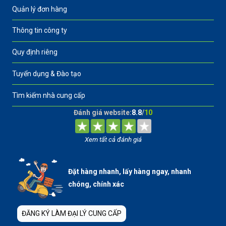
Quản lý đơn hàng
Thông tin công ty
Quy định riêng
Tuyển dụng & Đào tạo
Tìm kiếm nhà cung cấp
Đánh giá website:
8.8
/
10
Xem tất cả đánh giá
Đặt hàng nhanh, lấy hàng ngay, nhanh
chóng, chính xác
ĐĂNG KÝ LÀM ĐẠI LÝ CUNG CẤP