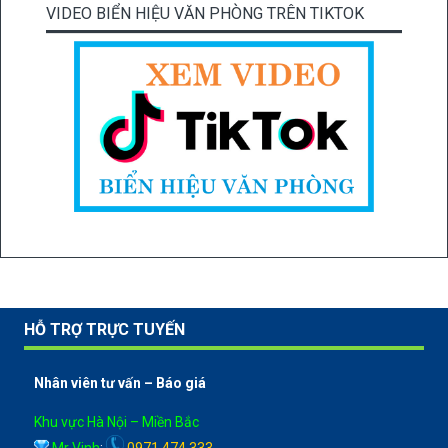
VIDEO BIỂN HIỆU VĂN PHÒNG TRÊN TIKTOK
HỖ TRỢ TRỰC TUYẾN
Nhân viên tư vấn – Báo giá
Khu vực Hà Nội – Miền Bắc
Mr Vinh
:
0971 474 333