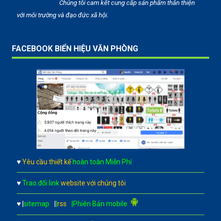
Chúng tôi cam kết cung cấp sản phẩm thân thiện
với môi trường và đạo đức xã hội.
FACEBOOK BIỂN HIỆU VĂN PHÒNG
♥
Yêu cầu thiết kế
hoàn toàn Miễn Phí
♥
Trao đổi link
website với chúng tôi
♥
|
sitemap
|
|
rss
|Phiên Bản mobile