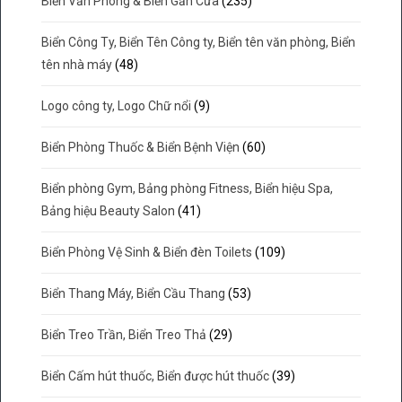
Biển Văn Phòng & Biển Gắn Cửa
(235)
Biển Công Ty, Biển Tên Công ty, Biển tên văn phòng, Biển
tên nhà máy
(48)
Logo công ty, Logo Chữ nổi
(9)
Biển Phòng Thuốc & Biển Bệnh Viện
(60)
Biển phòng Gym, Bảng phòng Fitness, Biển hiệu Spa,
Bảng hiệu Beauty Salon
(41)
Biển Phòng Vệ Sinh & Biển đèn Toilets
(109)
Biển Thang Máy, Biển Cầu Thang
(53)
Biển Treo Trần, Biển Treo Thả
(29)
Biển Cấm hút thuốc, Biển được hút thuốc
(39)