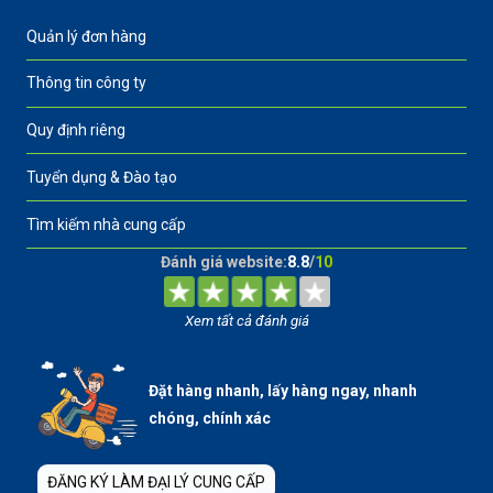
Quản lý đơn hàng
Thông tin công ty
Quy định riêng
Tuyển dụng & Đào tạo
Tìm kiếm nhà cung cấp
Đánh giá website:
8.8
/
10
Xem tất cả đánh giá
Đặt hàng nhanh, lấy hàng ngay, nhanh
chóng, chính xác
ĐĂNG KÝ LÀM ĐẠI LÝ CUNG CẤP