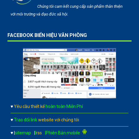
Chúng tôi cam kết cung cấp sản phẩm thân thiện
với môi trường và đạo đức xã hội.
FACEBOOK BIỂN HIỆU VĂN PHÒNG
♥
Yêu cầu thiết kế
hoàn toàn Miễn Phí
♥
Trao đổi link
website với chúng tôi
♥
|
sitemap
|
|
rss
|Phiên Bản mobile