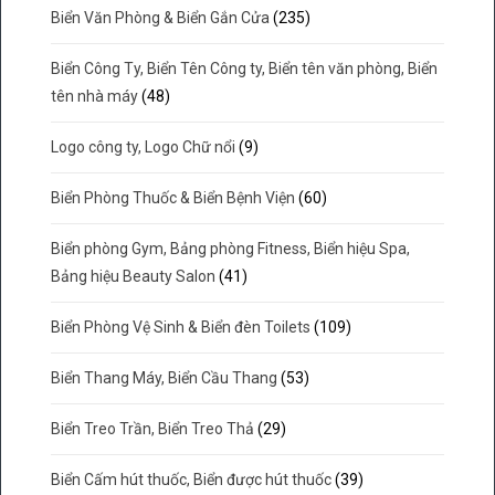
Biển Văn Phòng & Biển Gắn Cửa
(235)
Biển Công Ty, Biển Tên Công ty, Biển tên văn phòng, Biển
tên nhà máy
(48)
Logo công ty, Logo Chữ nổi
(9)
Biển Phòng Thuốc & Biển Bệnh Viện
(60)
Biển phòng Gym, Bảng phòng Fitness, Biển hiệu Spa,
Bảng hiệu Beauty Salon
(41)
Biển Phòng Vệ Sinh & Biển đèn Toilets
(109)
Biển Thang Máy, Biển Cầu Thang
(53)
Biển Treo Trần, Biển Treo Thả
(29)
Biển Cấm hút thuốc, Biển được hút thuốc
(39)