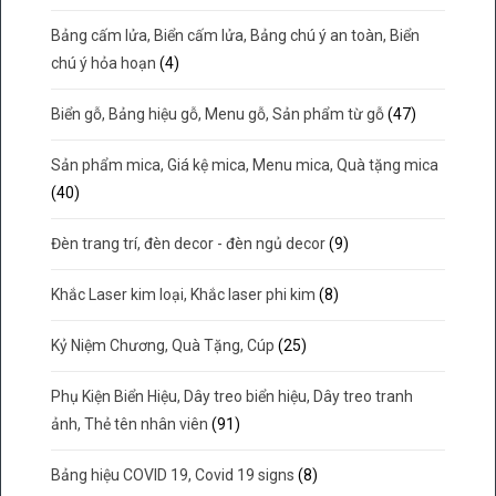
Bảng cấm lửa, Biển cấm lửa, Bảng chú ý an toàn, Biển
chú ý hỏa hoạn
(4)
Biển gỗ, Bảng hiệu gỗ, Menu gỗ, Sản phẩm từ gỗ
(47)
Sản phẩm mica, Giá kệ mica, Menu mica, Quà tặng mica
(40)
Đèn trang trí, đèn decor - đèn ngủ decor
(9)
Khắc Laser kim loại, Khắc laser phi kim
(8)
Kỷ Niệm Chương, Quà Tặng, Cúp
(25)
Phụ Kiện Biển Hiệu, Dây treo biển hiệu, Dây treo tranh
ảnh, Thẻ tên nhân viên
(91)
Bảng hiệu COVID 19, Covid 19 signs
(8)