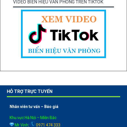
VIDEO BIỂN HIỆU VĂN PHÒNG TRÊN TIKTOK
HỖ TRỢ TRỰC TUYẾN
Nhân viên tư vấn – Báo giá
Khu vực Hà Nội – Miền Bắc
Mr Vinh
:
0971 474 333