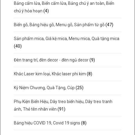
Bảng cấm lửa, Biển cấm lửa, Bảng chú ý an toàn, Biển
chú ý hỏa hoạn
(4)
Biển gỗ, Bảng hiệu gỗ, Menu gỗ, Sản phẩm từ gỗ
(47)
Sản phẩm mica, Giá kệ mica, Menu mica, Quà tặng mica
(40)
Đèn trang trí, đèn decor - đèn ngủ decor
(9)
Khắc Laser kim loại, Khắc laser phi kim
(8)
Kỷ Niệm Chương, Quà Tặng, Cúp
(25)
Phụ Kiện Biển Hiệu, Dây treo biển hiệu, Dây treo tranh
ảnh, Thẻ tên nhân viên
(91)
Bảng hiệu COVID 19, Covid 19 signs
(8)