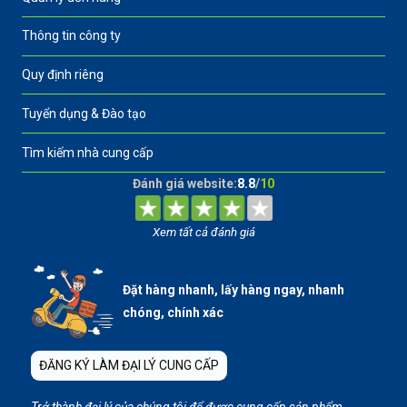
Thông tin công ty
Quy định riêng
Tuyển dụng & Đào tạo
Tìm kiếm nhà cung cấp
Đánh giá website:
8.8
/
10
Xem tất cả đánh giá
Đặt hàng nhanh, lấy hàng ngay, nhanh
chóng, chính xác
ĐĂNG KÝ LÀM ĐẠI LÝ CUNG CẤP