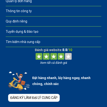
Quản lý đơn hàng
Thông tin công ty
Quy định riêng
Tuyển dụng & Đào tạo
Tìm kiếm nhà cung cấp
Đánh giá website:
8.8
/
10
Xem tất cả đánh giá
Đặt hàng nhanh, lấy hàng ngay, nhanh
chóng, chính xác
ĐĂNG KÝ LÀM ĐẠI LÝ CUNG CẤP