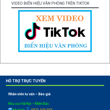
VIDEO BIỂN HIỆU VĂN PHÒNG TRÊN TIKTOK
HỖ TRỢ TRỰC TUYẾN
Nhân viên tư vấn – Báo giá
Khu vực Hà Nội – Miền Bắc
Mr Vinh
:
0971 474 333