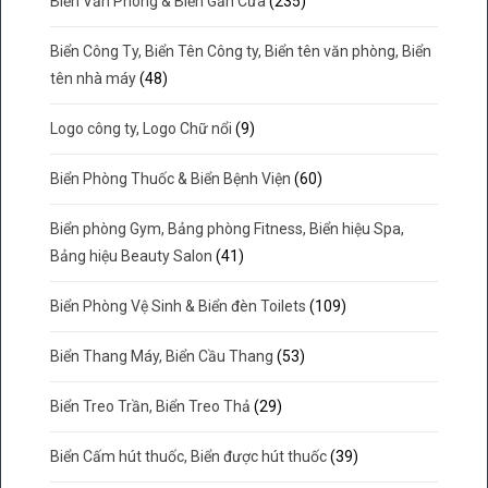
Biển Văn Phòng & Biển Gắn Cửa
(235)
Biển Công Ty, Biển Tên Công ty, Biển tên văn phòng, Biển
tên nhà máy
(48)
Logo công ty, Logo Chữ nổi
(9)
Biển Phòng Thuốc & Biển Bệnh Viện
(60)
Biển phòng Gym, Bảng phòng Fitness, Biển hiệu Spa,
Bảng hiệu Beauty Salon
(41)
Biển Phòng Vệ Sinh & Biển đèn Toilets
(109)
Biển Thang Máy, Biển Cầu Thang
(53)
Biển Treo Trần, Biển Treo Thả
(29)
Biển Cấm hút thuốc, Biển được hút thuốc
(39)