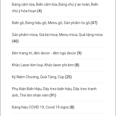
Bảng cấm lửa, Biển cấm lửa, Bảng chú ý an toàn, Biển
chú ý hỏa hoạn
(4)
Biển gỗ, Bảng hiệu gỗ, Menu gỗ, Sản phẩm từ gỗ
(47)
Sản phẩm mica, Giá kệ mica, Menu mica, Quà tặng mica
(40)
Đèn trang trí, đèn decor - đèn ngủ decor
(9)
Khắc Laser kim loại, Khắc laser phi kim
(8)
Kỷ Niệm Chương, Quà Tặng, Cúp
(25)
Phụ Kiện Biển Hiệu, Dây treo biển hiệu, Dây treo tranh
ảnh, Thẻ tên nhân viên
(91)
Bảng hiệu COVID 19, Covid 19 signs
(8)