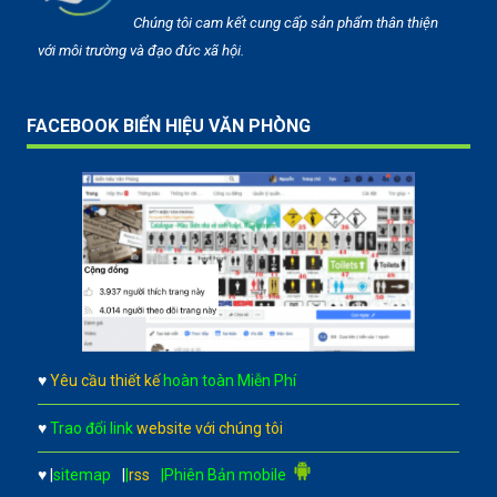
Chúng tôi cam kết cung cấp sản phẩm thân thiện
với môi trường và đạo đức xã hội.
FACEBOOK BIỂN HIỆU VĂN PHÒNG
♥
Yêu cầu thiết kế
hoàn toàn Miễn Phí
♥
Trao đổi link
website với chúng tôi
♥
|
sitemap
|
|
rss
|Phiên Bản mobile