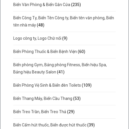
Biển Văn Phòng & Biển Gắn Cửa
(235)
Biển Công Ty, Biển Tên Công ty, Biển tên văn phòng, Biển
tên nhà máy
(48)
Logo công ty, Logo Chữ nổi
(9)
Biển Phòng Thuốc & Biển Bệnh Viện
(60)
Biển phòng Gym, Bảng phòng Fitness, Biển hiệu Spa,
Bảng hiệu Beauty Salon
(41)
Biển Phòng Vệ Sinh & Biển đèn Toilets
(109)
Biển Thang Máy, Biển Cầu Thang
(53)
Biển Treo Trần, Biển Treo Thả
(29)
Biển Cấm hút thuốc, Biển được hút thuốc
(39)