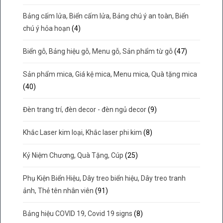
Bảng cấm lửa, Biển cấm lửa, Bảng chú ý an toàn, Biển
chú ý hỏa hoạn
(4)
Biển gỗ, Bảng hiệu gỗ, Menu gỗ, Sản phẩm từ gỗ
(47)
Sản phẩm mica, Giá kệ mica, Menu mica, Quà tặng mica
(40)
Đèn trang trí, đèn decor - đèn ngủ decor
(9)
Khắc Laser kim loại, Khắc laser phi kim
(8)
Kỷ Niệm Chương, Quà Tặng, Cúp
(25)
Phụ Kiện Biển Hiệu, Dây treo biển hiệu, Dây treo tranh
ảnh, Thẻ tên nhân viên
(91)
Bảng hiệu COVID 19, Covid 19 signs
(8)