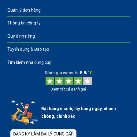
Quản lý đơn hàng
Thông tin công ty
Quy định riêng
Tuyển dụng & Đào tạo
Tìm kiếm nhà cung cấp
Đánh giá website:
8.8
/
10
Xem tất cả đánh giá
Đặt hàng nhanh, lấy hàng ngay, nhanh
chóng, chính xác
ĐĂNG KÝ LÀM ĐẠI LÝ CUNG CẤP