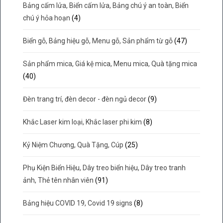
Bảng cấm lửa, Biển cấm lửa, Bảng chú ý an toàn, Biển
chú ý hỏa hoạn
(4)
Biển gỗ, Bảng hiệu gỗ, Menu gỗ, Sản phẩm từ gỗ
(47)
Sản phẩm mica, Giá kệ mica, Menu mica, Quà tặng mica
(40)
Đèn trang trí, đèn decor - đèn ngủ decor
(9)
Khắc Laser kim loại, Khắc laser phi kim
(8)
Kỷ Niệm Chương, Quà Tặng, Cúp
(25)
Phụ Kiện Biển Hiệu, Dây treo biển hiệu, Dây treo tranh
ảnh, Thẻ tên nhân viên
(91)
Bảng hiệu COVID 19, Covid 19 signs
(8)