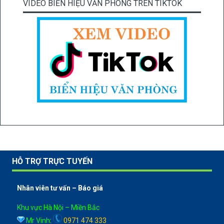
VIDEO BIỂN HIỆU VĂN PHÒNG TRÊN TIKTOK
HỖ TRỢ TRỰC TUYẾN
Nhân viên tư vấn – Báo giá
Khu vực Hà Nội – Miền Bắc
Mr Vinh
:
0971 474 333