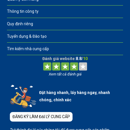
Thông tin công ty
Quy định riêng
Tuyển dụng & Đào tạo
Tìm kiếm nhà cung cấp
Đánh giá website:
8.8
/
10
Xem tất cả đánh giá
Đặt hàng nhanh, lấy hàng ngay, nhanh
chóng, chính xác
ĐĂNG KÝ LÀM ĐẠI LÝ CUNG CẤP