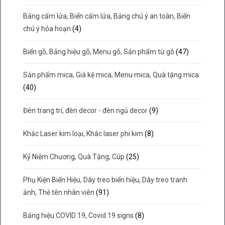
Bảng cấm lửa, Biển cấm lửa, Bảng chú ý an toàn, Biển
chú ý hỏa hoạn
(4)
Biển gỗ, Bảng hiệu gỗ, Menu gỗ, Sản phẩm từ gỗ
(47)
Sản phẩm mica, Giá kệ mica, Menu mica, Quà tặng mica
(40)
Đèn trang trí, đèn decor - đèn ngủ decor
(9)
Khắc Laser kim loại, Khắc laser phi kim
(8)
Kỷ Niệm Chương, Quà Tặng, Cúp
(25)
Phụ Kiện Biển Hiệu, Dây treo biển hiệu, Dây treo tranh
ảnh, Thẻ tên nhân viên
(91)
Bảng hiệu COVID 19, Covid 19 signs
(8)