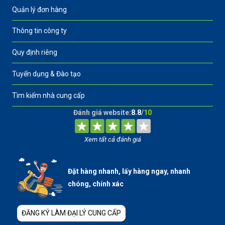
Quản lý đơn hàng
Thông tin công ty
Quy định riêng
Tuyển dụng & Đào tạo
Tìm kiếm nhà cung cấp
Đánh giá website:
8.8
/
10
Xem tất cả đánh giá
Đặt hàng nhanh, lấy hàng ngay, nhanh
chóng, chính xác
ĐĂNG KÝ LÀM ĐẠI LÝ CUNG CẤP