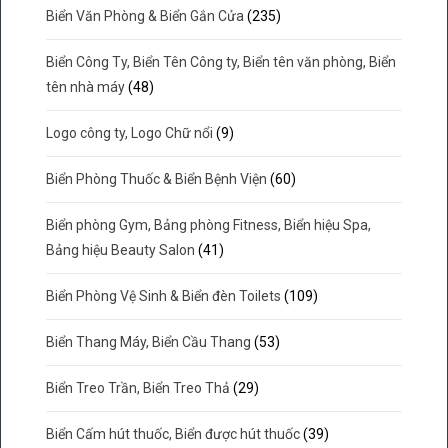
Biển Văn Phòng & Biển Gắn Cửa
(235)
Biển Công Ty, Biển Tên Công ty, Biển tên văn phòng, Biển
tên nhà máy
(48)
Logo công ty, Logo Chữ nổi
(9)
Biển Phòng Thuốc & Biển Bệnh Viện
(60)
Biển phòng Gym, Bảng phòng Fitness, Biển hiệu Spa,
Bảng hiệu Beauty Salon
(41)
Biển Phòng Vệ Sinh & Biển đèn Toilets
(109)
Biển Thang Máy, Biển Cầu Thang
(53)
Biển Treo Trần, Biển Treo Thả
(29)
Biển Cấm hút thuốc, Biển được hút thuốc
(39)