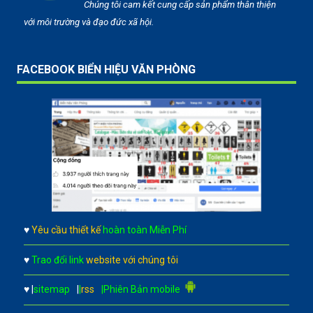
Chúng tôi cam kết cung cấp sản phẩm thân thiện
với môi trường và đạo đức xã hội.
FACEBOOK BIỂN HIỆU VĂN PHÒNG
♥
Yêu cầu thiết kế
hoàn toàn Miễn Phí
♥
Trao đổi link
website với chúng tôi
♥
|
sitemap
|
|
rss
|Phiên Bản mobile