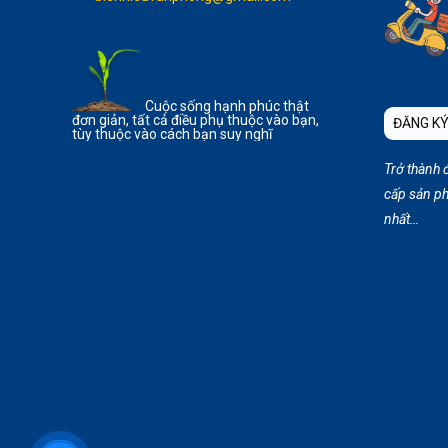
Cuộc sống hạnh phúc thật
đơn giản, tất cả điều phụ thuộc vào bạn,
ĐĂNG KÝ
tùy thuộc vào cách bạn suy nghĩ
Trở thành 
cấp sản ph
nhất…