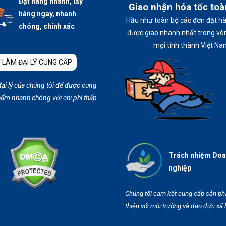
Đặt hàng nhanh, lấy
Giao nhận hỏa tốc to
hàng ngay, nhanh
Hầu như toàn bộ các đơn đặt h
chóng, chính xác
được giao nhanh nhất trong vòn
mọi tỉnh thành Việt Na
 LÀM ĐẠI LÝ CUNG CẤP
đại lý của chúng tôi để được cung
ẩm nhanh chóng với chi phí thấp
Trách nhiệm Do
nghiệp
Chúng tôi cam kết cung cấp sản p
thiện với môi trường và đạo đức xã 