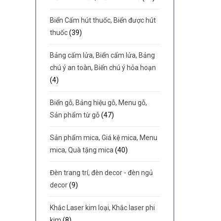
Biển Cấm hút thuốc, Biển được hút
thuốc
(39)
Bảng cấm lửa, Biển cấm lửa, Bảng
chú ý an toàn, Biển chú ý hỏa hoạn
(4)
Biển gỗ, Bảng hiệu gỗ, Menu gỗ,
Sản phẩm từ gỗ
(47)
Sản phẩm mica, Giá kệ mica, Menu
mica, Quà tặng mica
(40)
Đèn trang trí, đèn decor - đèn ngủ
decor
(9)
Khắc Laser kim loại, Khắc laser phi
kim
(8)