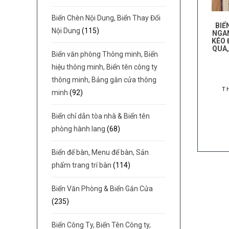
Biển Chèn Nội Dung, Biển Thay Đổi
BIỂ
Nội Dung
(115)
NGA
KÉO 
QUA,
Biển văn phòng Thông minh, Biển
hiệu thông minh, Biển tên công ty
thông minh, Bảng gắn cửa thông
T
minh
(92)
Biển chỉ dẫn tòa nhà & Biển tên
phòng hành lang
(68)
Biển để bàn, Menu để bàn, Sản
phẩm trang trí bàn
(114)
Biển Văn Phòng & Biển Gắn Cửa
(235)
Biển Công Ty, Biển Tên Công ty,