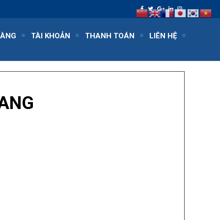
HÀNG
TÀI KHOẢN
THANH TOÁN
LIÊN HỆ
GANG