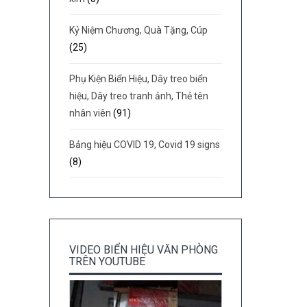
Kỷ Niệm Chương, Quà Tặng, Cúp
(25)
Phụ Kiện Biển Hiệu, Dây treo biển
hiệu, Dây treo tranh ảnh, Thẻ tên
nhân viên
(91)
Bảng hiệu COVID 19, Covid 19 signs
(8)
VIDEO BIỂN HIỆU VĂN PHÒNG
TRÊN YOUTUBE