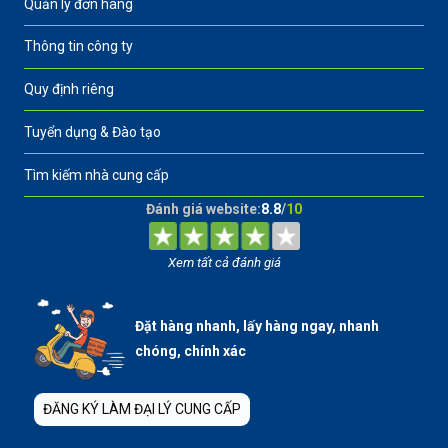
Quản lý đơn hàng
Thông tin công ty
Quy định riêng
Tuyển dụng & Đào tạo
Tìm kiếm nhà cung cấp
Đánh giá website:
8.8
/
10
Xem tất cả đánh giá
Đặt hàng nhanh, lấy hàng ngay, nhanh
chóng, chính xác
ĐĂNG KÝ LÀM ĐẠI LÝ CUNG CẤP