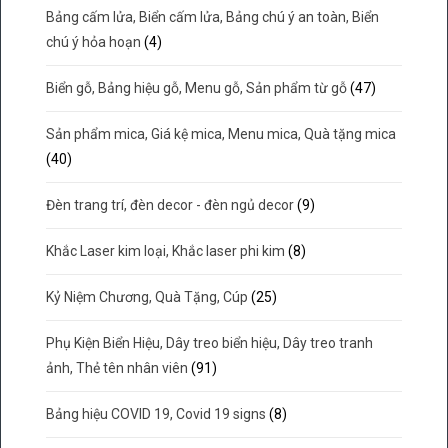
Bảng cấm lửa, Biển cấm lửa, Bảng chú ý an toàn, Biển
chú ý hỏa hoạn
(4)
Biển gỗ, Bảng hiệu gỗ, Menu gỗ, Sản phẩm từ gỗ
(47)
Sản phẩm mica, Giá kệ mica, Menu mica, Quà tặng mica
(40)
Đèn trang trí, đèn decor - đèn ngủ decor
(9)
Khắc Laser kim loại, Khắc laser phi kim
(8)
Kỷ Niệm Chương, Quà Tặng, Cúp
(25)
Phụ Kiện Biển Hiệu, Dây treo biển hiệu, Dây treo tranh
ảnh, Thẻ tên nhân viên
(91)
Bảng hiệu COVID 19, Covid 19 signs
(8)