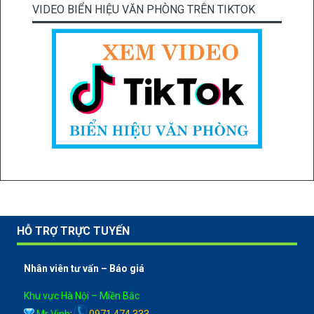
VIDEO BIỂN HIỆU VĂN PHÒNG TRÊN TIKTOK
HỖ TRỢ TRỰC TUYẾN
Nhân viên tư vấn – Báo giá
Khu vực Hà Nội – Miền Bắc
Mr Vinh
:
0971 474 333