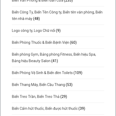
Biển Văn Phòng & Biển Gắn Cửa
(235)
Biển Công Ty, Biển Tên Công ty, Biển tên văn phòng, Biển
tên nhà máy
(48)
Logo công ty, Logo Chữ nổi
(9)
Biển Phòng Thuốc & Biển Bệnh Viện
(60)
Biển phòng Gym, Bảng phòng Fitness, Biển hiệu Spa,
Bảng hiệu Beauty Salon
(41)
Biển Phòng Vệ Sinh & Biển đèn Toilets
(109)
Biển Thang Máy, Biển Cầu Thang
(53)
Biển Treo Trần, Biển Treo Thả
(29)
Biển Cấm hút thuốc, Biển được hút thuốc
(39)