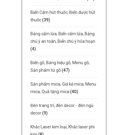
Biển Cấm hút thuốc, Biển được hút
thuốc
(39)
Bảng cấm lửa, Biển cấm lửa, Bảng
chú ý an toàn, Biển chú ý hỏa hoạn
(4)
Biển gỗ, Bảng hiệu gỗ, Menu gỗ,
Sản phẩm từ gỗ
(47)
Sản phẩm mica, Giá kệ mica, Menu
mica, Quà tặng mica
(40)
Đèn trang trí, đèn decor - đèn ngủ
decor
(9)
Khắc Laser kim loại, Khắc laser phi
kim
(8)