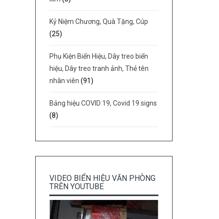
Kỷ Niệm Chương, Quà Tặng, Cúp
(25)
Phụ Kiện Biển Hiệu, Dây treo biển
hiệu, Dây treo tranh ảnh, Thẻ tên
nhân viên
(91)
Bảng hiệu COVID 19, Covid 19 signs
(8)
VIDEO BIỂN HIỆU VĂN PHÒNG
TRÊN YOUTUBE