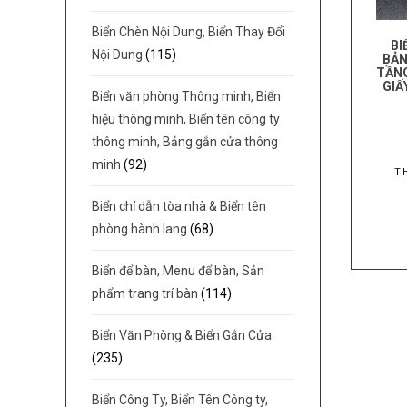
Biển Chèn Nội Dung, Biển Thay Đổi
BI
Nội Dung
(115)
BẢN
TẦNG
GIẤ
Biển văn phòng Thông minh, Biển
hiệu thông minh, Biển tên công ty
thông minh, Bảng gắn cửa thông
minh
(92)
T
Biển chỉ dẫn tòa nhà & Biển tên
phòng hành lang
(68)
Biển để bàn, Menu để bàn, Sản
phẩm trang trí bàn
(114)
Biển Văn Phòng & Biển Gắn Cửa
(235)
Biển Công Ty, Biển Tên Công ty,