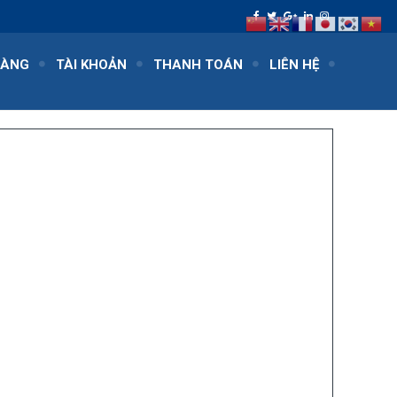
HÀNG
TÀI KHOẢN
THANH TOÁN
LIÊN HỆ