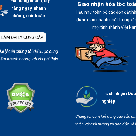
Đặt hàng nhanh, lấy
Giao nhận hỏa tốc to
hàng ngay, nhanh
Hầu như toàn bộ các đơn đặt h
chóng, chính xác
được giao nhanh nhất trong vòn
mọi tỉnh thành Việt Na
 LÀM ĐẠI LÝ CUNG CẤP
đại lý của chúng tôi để được cung
ẩm nhanh chóng với chi phí thấp
Trách nhiệm Do
nghiệp
Chúng tôi cam kết cung cấp sản p
thiện với môi trường và đạo đức xã 