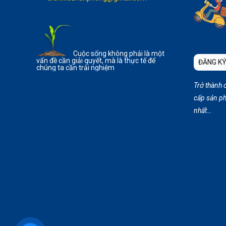
Cuộc sống không phải là một
vấn đề cần giải quyết, mà là thực tế để
ĐĂNG KÝ
chúng ta cần trải nghiệm
Trở thành 
cấp sản ph
nhất…