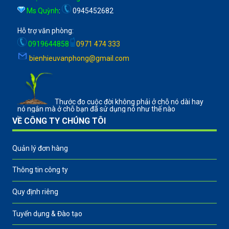
Ms Quỳnh
:
0945452682
Hỗ trợ văn phòng:
0919644858
0971 474 333
bienhieuvanphong@gmail.com
Thước đo cuộc đời không phải ở chỗ nó dài hay
nó ngắn mà ở chỗ bạn đã sử dụng nó như thế nào
VỀ CÔNG TY CHÚNG TÔI
Quản lý đơn hàng
Thông tin công ty
Quy định riêng
Tuyển dụng & Đào tạo