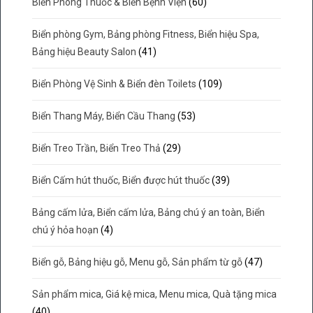
Biển Phòng Thuốc & Biển Bệnh Viện
(60)
Biển phòng Gym, Bảng phòng Fitness, Biển hiệu Spa,
Bảng hiệu Beauty Salon
(41)
Biển Phòng Vệ Sinh & Biển đèn Toilets
(109)
Biển Thang Máy, Biển Cầu Thang
(53)
Biển Treo Trần, Biển Treo Thả
(29)
Biển Cấm hút thuốc, Biển được hút thuốc
(39)
Bảng cấm lửa, Biển cấm lửa, Bảng chú ý an toàn, Biển
chú ý hỏa hoạn
(4)
Biển gỗ, Bảng hiệu gỗ, Menu gỗ, Sản phẩm từ gỗ
(47)
Sản phẩm mica, Giá kệ mica, Menu mica, Quà tặng mica
(40)