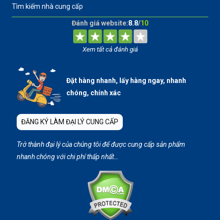
Tìm kiếm nhà cung cấp
Đánh giá website:
8.8
/
10
Xem tất cả đánh giá
Đặt hàng nhanh, lấy hàng ngay, nhanh
chóng, chính xác
ĐĂNG KÝ LÀM ĐẠI LÝ CUNG CẤP
Trở thành đại lý của chúng tôi để được cung cấp sản phẩm
nhanh chóng với chi phí thấp nhất…