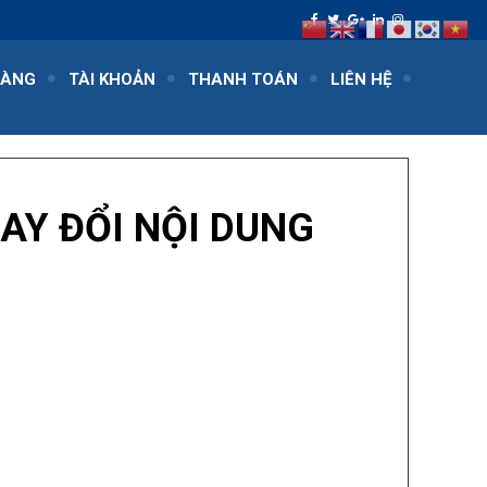
HÀNG
TÀI KHOẢN
THANH TOÁN
LIÊN HỆ
AY ĐỔI NỘI DUNG