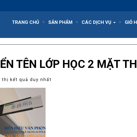
TRANG CHỦ
SẢN PHẨM
CÁC DỊCH VỤ
GIỎ 
IỂN TÊN LỚP HỌC 2 MẶT TH
 thị kết quả duy nhất