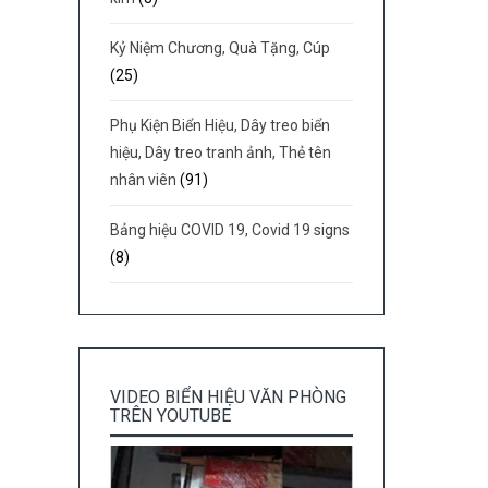
Kỷ Niệm Chương, Quà Tặng, Cúp
(25)
Phụ Kiện Biển Hiệu, Dây treo biển
hiệu, Dây treo tranh ảnh, Thẻ tên
nhân viên
(91)
Bảng hiệu COVID 19, Covid 19 signs
(8)
VIDEO BIỂN HIỆU VĂN PHÒNG
TRÊN YOUTUBE