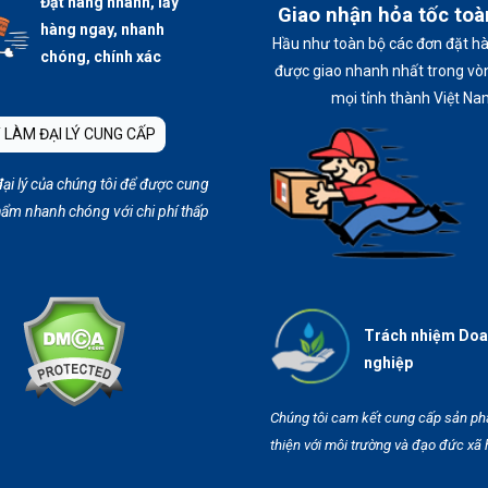
Đặt hàng nhanh, lấy
Giao nhận hỏa tốc to
hàng ngay, nhanh
Hầu như toàn bộ các đơn đặt h
chóng, chính xác
được giao nhanh nhất trong vòn
mọi tỉnh thành Việt Na
 LÀM ĐẠI LÝ CUNG CẤP
đại lý của chúng tôi để được cung
ẩm nhanh chóng với chi phí thấp
Trách nhiệm Do
nghiệp
Chúng tôi cam kết cung cấp sản p
thiện với môi trường và đạo đức xã 