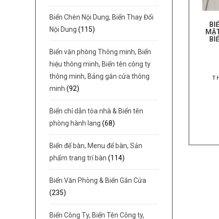
Biển Chèn Nội Dung, Biển Thay Đổi
BI
Nội Dung
(115)
MẶT
BI
Biển văn phòng Thông minh, Biển
hiệu thông minh, Biển tên công ty
thông minh, Bảng gắn cửa thông
T
minh
(92)
Biển chỉ dẫn tòa nhà & Biển tên
phòng hành lang
(68)
Biển để bàn, Menu để bàn, Sản
phẩm trang trí bàn
(114)
Biển Văn Phòng & Biển Gắn Cửa
(235)
Biển Công Ty, Biển Tên Công ty,