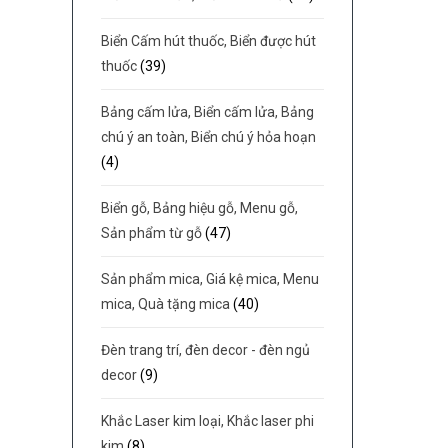
Biển Cấm hút thuốc, Biển được hút
thuốc
(39)
Bảng cấm lửa, Biển cấm lửa, Bảng
chú ý an toàn, Biển chú ý hỏa hoạn
(4)
Biển gỗ, Bảng hiệu gỗ, Menu gỗ,
Sản phẩm từ gỗ
(47)
Sản phẩm mica, Giá kệ mica, Menu
mica, Quà tặng mica
(40)
Đèn trang trí, đèn decor - đèn ngủ
decor
(9)
Khắc Laser kim loại, Khắc laser phi
kim
(8)