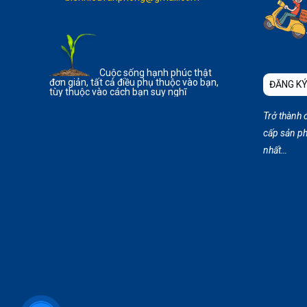
Cuộc sống hạnh phúc thật
đơn giản, tất cả điều phụ thuộc vào bạn,
ĐĂNG KÝ
tùy thuộc vào cách bạn suy nghĩ
Trở thành 
cấp sản ph
nhất…