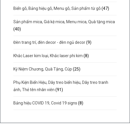
Biển gỗ, Bảng hiệu gỗ, Menu gỗ, Sản phẩm từ gỗ
(47)
Sản phẩm mica, Giá kệ mica, Menu mica, Quà tặng mica
(40)
Đèn trang trí, đèn decor - đèn ngủ decor
(9)
Khắc Laser kim loại, Khắc laser phi kim
(8)
Kỷ Niệm Chương, Quà Tặng, Cúp
(25)
Phụ Kiện Biển Hiệu, Dây treo biển hiệu, Dây treo tranh
ảnh, Thẻ tên nhân viên
(91)
Bảng hiệu COVID 19, Covid 19 signs
(8)