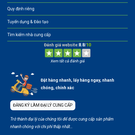
Quy định riêng
Tuyển dụng & Đào tạo
Tìm kiếm nhà cung cấp
Đánh giá website:
8.8
/
10
Xem tất cả đánh giá
Đặt hàng nhanh, lấy hàng ngay, nhanh
chóng, chính xác
ĐĂNG KÝ LÀM ĐẠI LÝ CUNG CẤP
Trở thành đại lý của chúng tôi để được cung cấp sản phẩm
nhanh chóng với chi phí thấp nhất…