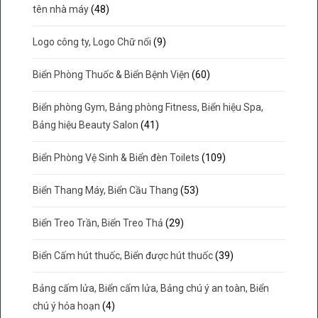
tên nhà máy
(48)
Logo công ty, Logo Chữ nổi
(9)
Biển Phòng Thuốc & Biển Bệnh Viện
(60)
Biển phòng Gym, Bảng phòng Fitness, Biển hiệu Spa,
Bảng hiệu Beauty Salon
(41)
Biển Phòng Vệ Sinh & Biển đèn Toilets
(109)
Biển Thang Máy, Biển Cầu Thang
(53)
Biển Treo Trần, Biển Treo Thả
(29)
Biển Cấm hút thuốc, Biển được hút thuốc
(39)
Bảng cấm lửa, Biển cấm lửa, Bảng chú ý an toàn, Biển
chú ý hỏa hoạn
(4)