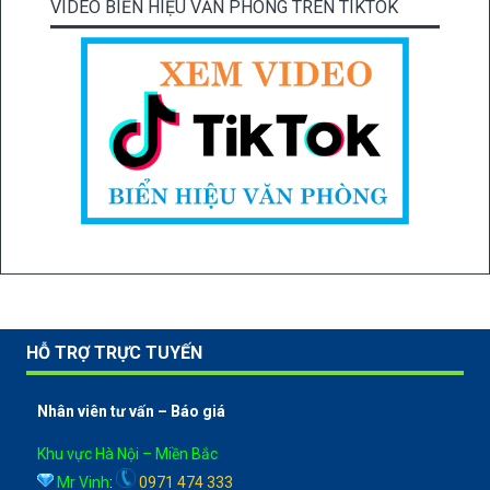
VIDEO BIỂN HIỆU VĂN PHÒNG TRÊN TIKTOK
HỖ TRỢ TRỰC TUYẾN
Nhân viên tư vấn – Báo giá
Khu vực Hà Nội – Miền Bắc
Mr Vinh
:
0971 474 333