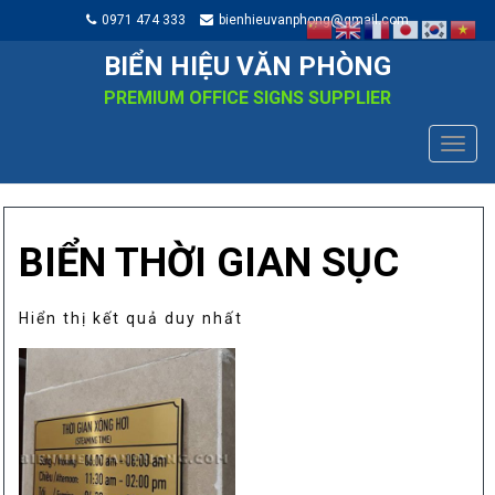
0971 474 333
bienhieuvanphong@gmail.com
BIỂN HIỆU VĂN PHÒNG
PREMIUM OFFICE SIGNS SUPPLIER
TOGG
NAVIG
BIỂN THỜI GIAN SỤC
Hiển thị kết quả duy nhất