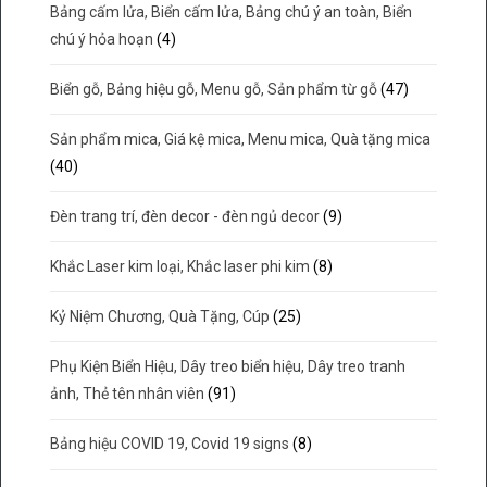
Bảng cấm lửa, Biển cấm lửa, Bảng chú ý an toàn, Biển
chú ý hỏa hoạn
(4)
Biển gỗ, Bảng hiệu gỗ, Menu gỗ, Sản phẩm từ gỗ
(47)
Sản phẩm mica, Giá kệ mica, Menu mica, Quà tặng mica
(40)
Đèn trang trí, đèn decor - đèn ngủ decor
(9)
Khắc Laser kim loại, Khắc laser phi kim
(8)
Kỷ Niệm Chương, Quà Tặng, Cúp
(25)
Phụ Kiện Biển Hiệu, Dây treo biển hiệu, Dây treo tranh
ảnh, Thẻ tên nhân viên
(91)
Bảng hiệu COVID 19, Covid 19 signs
(8)