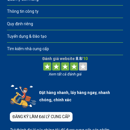
Thông tin công ty
Quy định riêng
Tuyển dụng & Đào tạo
Tìm kiếm nhà cung cấp
Đánh giá website:
8.8
/
10
Xem tất cả đánh giá
Đặt hàng nhanh, lấy hàng ngay, nhanh
chóng, chính xác
ĐĂNG KÝ LÀM ĐẠI LÝ CUNG CẤP