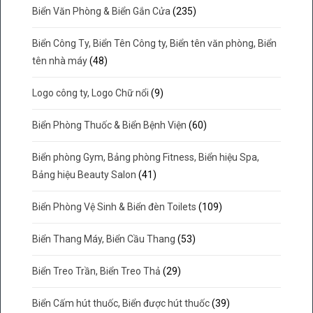
Biển Văn Phòng & Biển Gắn Cửa
(235)
Biển Công Ty, Biển Tên Công ty, Biển tên văn phòng, Biển
tên nhà máy
(48)
Logo công ty, Logo Chữ nổi
(9)
Biển Phòng Thuốc & Biển Bệnh Viện
(60)
Biển phòng Gym, Bảng phòng Fitness, Biển hiệu Spa,
Bảng hiệu Beauty Salon
(41)
Biển Phòng Vệ Sinh & Biển đèn Toilets
(109)
Biển Thang Máy, Biển Cầu Thang
(53)
Biển Treo Trần, Biển Treo Thả
(29)
Biển Cấm hút thuốc, Biển được hút thuốc
(39)