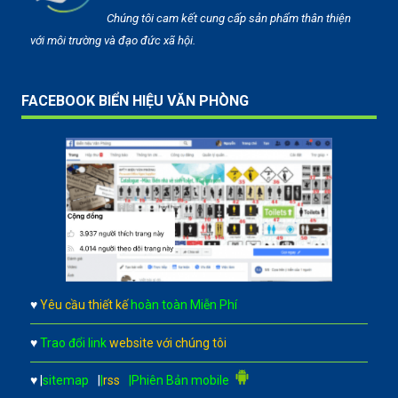
Chúng tôi cam kết cung cấp sản phẩm thân thiện
với môi trường và đạo đức xã hội.
FACEBOOK BIỂN HIỆU VĂN PHÒNG
♥
Yêu cầu thiết kế
hoàn toàn Miễn Phí
♥
Trao đổi link
website với chúng tôi
♥
|
sitemap
|
|
rss
|Phiên Bản mobile