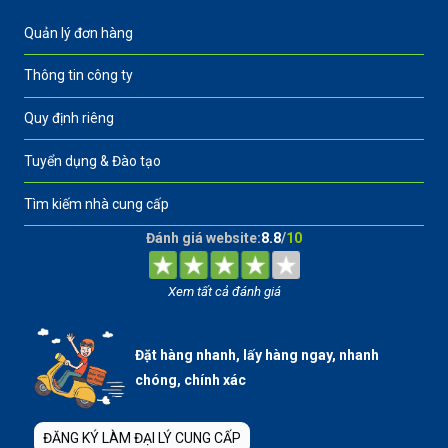
Quản lý đơn hàng
Thông tin công ty
Quy định riêng
Tuyển dụng & Đào tạo
Tìm kiếm nhà cung cấp
Đánh giá website:
8.8
/
10
Xem tất cả đánh giá
Đặt hàng nhanh, lấy hàng ngay, nhanh
chóng, chính xác
ĐĂNG KÝ LÀM ĐẠI LÝ CUNG CẤP