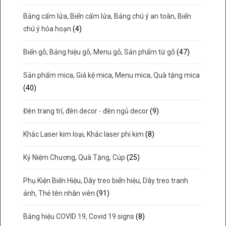
Bảng cấm lửa, Biển cấm lửa, Bảng chú ý an toàn, Biển
chú ý hỏa hoạn
(4)
Biển gỗ, Bảng hiệu gỗ, Menu gỗ, Sản phẩm từ gỗ
(47)
Sản phẩm mica, Giá kệ mica, Menu mica, Quà tặng mica
(40)
Đèn trang trí, đèn decor - đèn ngủ decor
(9)
Khắc Laser kim loại, Khắc laser phi kim
(8)
Kỷ Niệm Chương, Quà Tặng, Cúp
(25)
Phụ Kiện Biển Hiệu, Dây treo biển hiệu, Dây treo tranh
ảnh, Thẻ tên nhân viên
(91)
Bảng hiệu COVID 19, Covid 19 signs
(8)