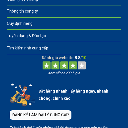
Thông tin công ty
Quy định riêng
Tuyển dụng & Đào tạo
Tìm kiếm nhà cung cấp
Đánh giá website:
8.8
/
10
Xem tất cả đánh giá
Đặt hàng nhanh, lấy hàng ngay, nhanh
chóng, chính xác
ĐĂNG KÝ LÀM ĐẠI LÝ CUNG CẤP