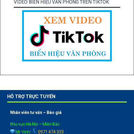
VIDEO BIỂN HIỆU VĂN PHÒNG TRÊN TIKTOK
HỖ TRỢ TRỰC TUYẾN
Nhân viên tư vấn – Báo giá
Khu vực Hà Nội – Miền Bắc
Mr Vinh
:
0971 474 333