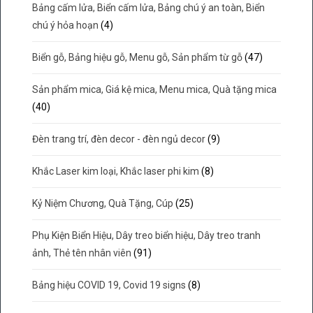
Bảng cấm lửa, Biển cấm lửa, Bảng chú ý an toàn, Biển
chú ý hỏa hoạn
(4)
Biển gỗ, Bảng hiệu gỗ, Menu gỗ, Sản phẩm từ gỗ
(47)
Sản phẩm mica, Giá kệ mica, Menu mica, Quà tặng mica
(40)
Đèn trang trí, đèn decor - đèn ngủ decor
(9)
Khắc Laser kim loại, Khắc laser phi kim
(8)
Kỷ Niệm Chương, Quà Tặng, Cúp
(25)
Phụ Kiện Biển Hiệu, Dây treo biển hiệu, Dây treo tranh
ảnh, Thẻ tên nhân viên
(91)
Bảng hiệu COVID 19, Covid 19 signs
(8)