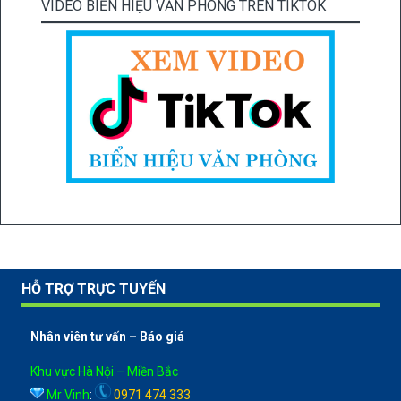
VIDEO BIỂN HIỆU VĂN PHÒNG TRÊN TIKTOK
HỖ TRỢ TRỰC TUYẾN
Nhân viên tư vấn – Báo giá
Khu vực Hà Nội – Miền Bắc
Mr Vinh
:
0971 474 333