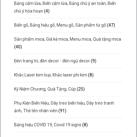
Bảng cấm lửa, Biển cấm lửa, Bảng chú ý an toàn, Biển
chú ý hỏa hoạn
(4)
Biển gỗ, Bảng hiệu gỗ, Menu gỗ, Sản phẩm từ gỗ
(47)
Sản phẩm mica, Giá kệ mica, Menu mica, Quà tặng mica
(40)
Đèn trang trí, đèn decor - đèn ngủ decor
(9)
Khắc Laser kim loại, Khắc laser phi kim
(8)
Kỷ Niệm Chương, Quà Tặng, Cúp
(25)
Phụ Kiện Biển Hiệu, Dây treo biển hiệu, Dây treo tranh
ảnh, Thẻ tên nhân viên
(91)
Bảng hiệu COVID 19, Covid 19 signs
(8)