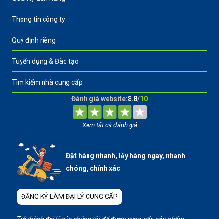
Thông tin công ty
Quy định riêng
Tuyển dụng & Đào tạo
Tìm kiếm nhà cung cấp
Đánh giá website:
8.8
/
10
Xem tất cả đánh giá
Đặt hàng nhanh, lấy hàng ngay, nhanh
chóng, chính xác
ĐĂNG KÝ LÀM ĐẠI LÝ CUNG CẤP