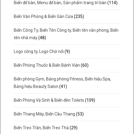
Biển để bàn, Menu để bàn, Sản phẩm trang trí bàn
(114)
Biển Văn Phòng & Biển Gắn Cửa
(235)
Biển Công Ty, Biển Tên Công ty, Biển tên văn phòng, Biển
tên nhà máy
(48)
Logo công ty, Logo Chữ nổi
(9)
Biển Phòng Thuốc & Biển Bệnh Viện
(60)
Biển phòng Gym, Bảng phòng Fitness, Biển hiệu Spa,
Bảng hiệu Beauty Salon
(41)
Biển Phòng Vệ Sinh & Biển đèn Toilets
(109)
Biển Thang Máy, Biển Cầu Thang
(53)
Biển Treo Trần, Biển Treo Thả
(29)