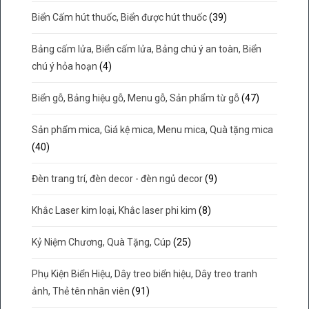
Biển Cấm hút thuốc, Biển được hút thuốc
(39)
Bảng cấm lửa, Biển cấm lửa, Bảng chú ý an toàn, Biển
chú ý hỏa hoạn
(4)
Biển gỗ, Bảng hiệu gỗ, Menu gỗ, Sản phẩm từ gỗ
(47)
Sản phẩm mica, Giá kệ mica, Menu mica, Quà tặng mica
(40)
Đèn trang trí, đèn decor - đèn ngủ decor
(9)
Khắc Laser kim loại, Khắc laser phi kim
(8)
Kỷ Niệm Chương, Quà Tặng, Cúp
(25)
Phụ Kiện Biển Hiệu, Dây treo biển hiệu, Dây treo tranh
ảnh, Thẻ tên nhân viên
(91)