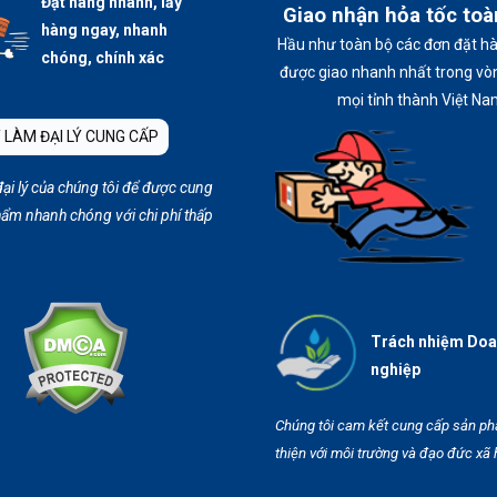
Đặt hàng nhanh, lấy
Giao nhận hỏa tốc to
hàng ngay, nhanh
Hầu như toàn bộ các đơn đặt h
chóng, chính xác
được giao nhanh nhất trong vòn
mọi tỉnh thành Việt Na
 LÀM ĐẠI LÝ CUNG CẤP
đại lý của chúng tôi để được cung
ẩm nhanh chóng với chi phí thấp
Trách nhiệm Do
nghiệp
Chúng tôi cam kết cung cấp sản p
thiện với môi trường và đạo đức xã 