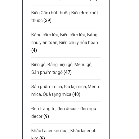
Biển Cấm hút thuốc, Biển được hút
thuốc
(39)
Bảng cấm lửa, Biển cấm lửa, Bảng
chú ý an toàn, Biển chú ý hỏa hoạn
(4)
Biển gỗ, Bảng hiệu gỗ, Menu gỗ,
Sản phẩm từ gỗ
(47)
Sản phẩm mica, Giá kệ mica, Menu
mica, Quà tặng mica
(40)
Đèn trang trí, đèn decor - đèn ngủ
decor
(9)
Khắc Laser kim loại, Khắc laser phi
kim
(8)