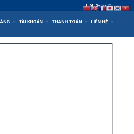
HÀNG
TÀI KHOẢN
THANH TOÁN
LIÊN HỆ