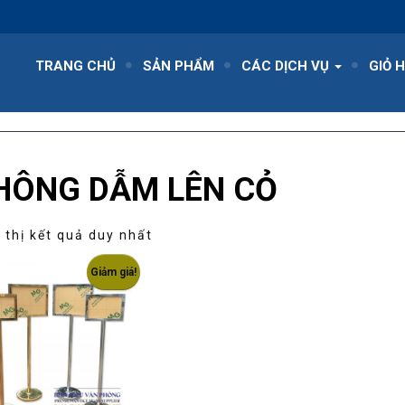
TRANG CHỦ
SẢN PHẨM
CÁC DỊCH VỤ
GIỎ 
HÔNG DẪM LÊN CỎ
 thị kết quả duy nhất
Giảm giá!