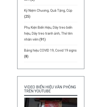
Kỷ Niệm Chương, Quà Tặng, Cúp
(25)
Phụ Kiện Biển Hiệu, Dây treo biển
hiệu, Dây treo tranh ảnh, Thẻ tên
nhân viên
(91)
Bảng hiệu COVID 19, Covid 19 signs
(8)
VIDEO BIỂN HIỆU VĂN PHÒNG
TRÊN YOUTUBE