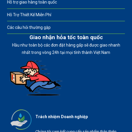
Hỗ trợ giao hàng toàn quốc
Hỗ Trợ Thiết Kế Miễn Phí
Các câu hỏi thường gặp
Giao nhận hỏa tốc toàn quốc
Hầu như toàn bộ các đơn đặt hàng gấp sẽ được giao nhanh
nhất trong vòng 24h tại mọi tỉnh thành Việt Nam
Trách nhiệm Doanh nghiệp
Chúng tôi cam kết cung cấp sản phẩm thân thiện