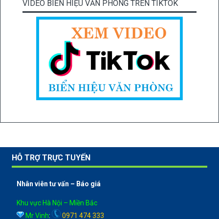
VIDEO BIỂN HIỆU VĂN PHÒNG TRÊN TIKTOK
HỖ TRỢ TRỰC TUYẾN
Nhân viên tư vấn – Báo giá
Khu vực Hà Nội – Miền Bắc
Mr Vinh
:
0971 474 333