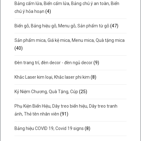
Bảng cấm lửa, Biển cấm lửa, Bảng chú ý an toàn, Biển
chú ý hỏa hoạn
(4)
Biển gỗ, Bảng hiệu gỗ, Menu gỗ, Sản phẩm từ gỗ
(47)
Sản phẩm mica, Giá kệ mica, Menu mica, Quà tặng mica
(40)
Đèn trang trí, đèn decor - đèn ngủ decor
(9)
Khắc Laser kim loại, Khắc laser phi kim
(8)
Kỷ Niệm Chương, Quà Tặng, Cúp
(25)
Phụ Kiện Biển Hiệu, Dây treo biển hiệu, Dây treo tranh
ảnh, Thẻ tên nhân viên
(91)
Bảng hiệu COVID 19, Covid 19 signs
(8)