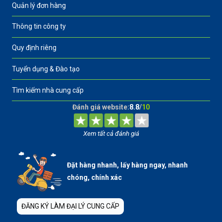
Quản lý đơn hàng
Thông tin công ty
Quy định riêng
Tuyển dụng & Đào tạo
Tìm kiếm nhà cung cấp
Đánh giá website:
8.8
/
10
Xem tất cả đánh giá
Đặt hàng nhanh, lấy hàng ngay, nhanh
chóng, chính xác
ĐĂNG KÝ LÀM ĐẠI LÝ CUNG CẤP