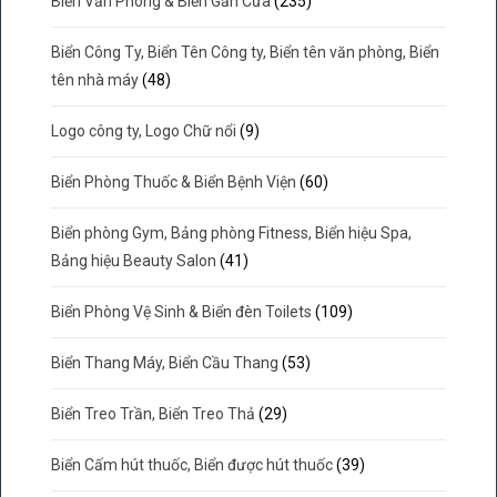
Biển Văn Phòng & Biển Gắn Cửa
(235)
Biển Công Ty, Biển Tên Công ty, Biển tên văn phòng, Biển
tên nhà máy
(48)
Logo công ty, Logo Chữ nổi
(9)
Biển Phòng Thuốc & Biển Bệnh Viện
(60)
Biển phòng Gym, Bảng phòng Fitness, Biển hiệu Spa,
Bảng hiệu Beauty Salon
(41)
Biển Phòng Vệ Sinh & Biển đèn Toilets
(109)
Biển Thang Máy, Biển Cầu Thang
(53)
Biển Treo Trần, Biển Treo Thả
(29)
Biển Cấm hút thuốc, Biển được hút thuốc
(39)