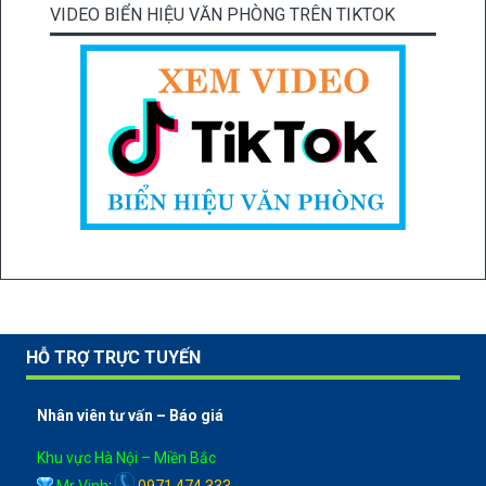
VIDEO BIỂN HIỆU VĂN PHÒNG TRÊN TIKTOK
HỖ TRỢ TRỰC TUYẾN
Nhân viên tư vấn – Báo giá
Khu vực Hà Nội – Miền Bắc
Mr Vinh
:
0971 474 333