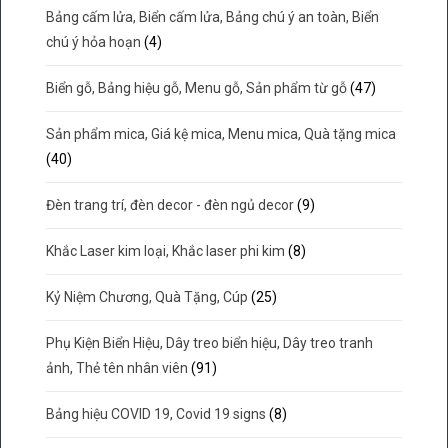
Bảng cấm lửa, Biển cấm lửa, Bảng chú ý an toàn, Biển
chú ý hỏa hoạn
(4)
Biển gỗ, Bảng hiệu gỗ, Menu gỗ, Sản phẩm từ gỗ
(47)
Sản phẩm mica, Giá kệ mica, Menu mica, Quà tặng mica
(40)
Đèn trang trí, đèn decor - đèn ngủ decor
(9)
Khắc Laser kim loại, Khắc laser phi kim
(8)
Kỷ Niệm Chương, Quà Tặng, Cúp
(25)
Phụ Kiện Biển Hiệu, Dây treo biển hiệu, Dây treo tranh
ảnh, Thẻ tên nhân viên
(91)
Bảng hiệu COVID 19, Covid 19 signs
(8)