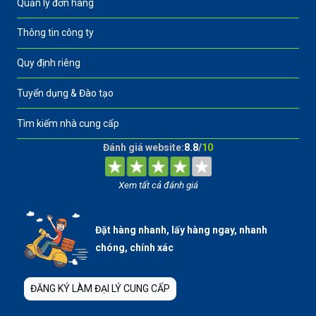
Quản lý đơn hàng
Thông tin công ty
Quy định riêng
Tuyển dụng & Đào tạo
Tìm kiếm nhà cung cấp
Đánh giá website:
8.8
/
10
Xem tất cả đánh giá
Đặt hàng nhanh, lấy hàng ngay, nhanh
chóng, chính xác
ĐĂNG KÝ LÀM ĐẠI LÝ CUNG CẤP