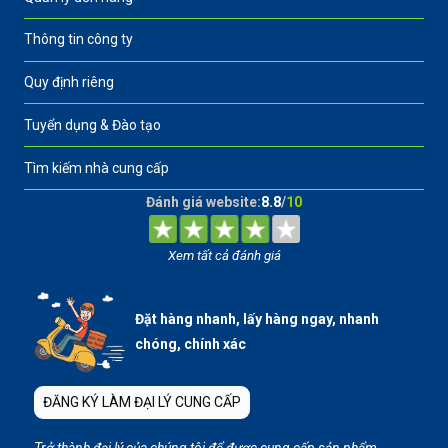
Thông tin công ty
Quy định riêng
Tuyển dụng & Đào tạo
Tìm kiếm nhà cung cấp
Đánh giá website:
8.8
/
10
Xem tất cả đánh giá
Đặt hàng nhanh, lấy hàng ngay, nhanh
chóng, chính xác
ĐĂNG KÝ LÀM ĐẠI LÝ CUNG CẤP