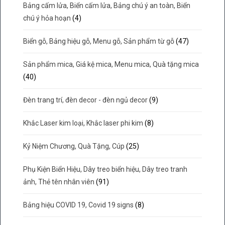
Bảng cấm lửa, Biển cấm lửa, Bảng chú ý an toàn, Biển
chú ý hỏa hoạn
(4)
Biển gỗ, Bảng hiệu gỗ, Menu gỗ, Sản phẩm từ gỗ
(47)
Sản phẩm mica, Giá kệ mica, Menu mica, Quà tặng mica
(40)
Đèn trang trí, đèn decor - đèn ngủ decor
(9)
Khắc Laser kim loại, Khắc laser phi kim
(8)
Kỷ Niệm Chương, Quà Tặng, Cúp
(25)
Phụ Kiện Biển Hiệu, Dây treo biển hiệu, Dây treo tranh
ảnh, Thẻ tên nhân viên
(91)
Bảng hiệu COVID 19, Covid 19 signs
(8)