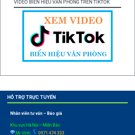
VIDEO BIỂN HIỆU VĂN PHÒNG TRÊN TIKTOK
HỖ TRỢ TRỰC TUYẾN
Nhân viên tư vấn – Báo giá
Khu vực Hà Nội – Miền Bắc
Mr Vinh
:
0971 474 333