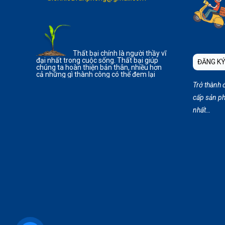
Thất bại chính là người thầy vĩ
đại nhất trong cuộc sống. Thất bại giúp
ĐĂNG KÝ
chúng ta hoàn thiện bản thân, nhiều hơn
cả những gì thành công có thể đem lại
Trở thành 
cấp sản ph
nhất…