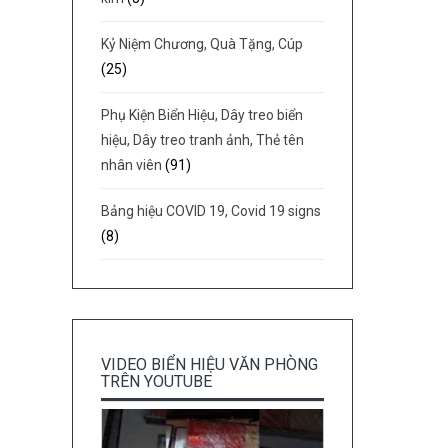
Kỷ Niệm Chương, Quà Tặng, Cúp
(25)
Phụ Kiện Biển Hiệu, Dây treo biển
hiệu, Dây treo tranh ảnh, Thẻ tên
nhân viên
(91)
Bảng hiệu COVID 19, Covid 19 signs
(8)
VIDEO BIỂN HIỆU VĂN PHÒNG
TRÊN YOUTUBE