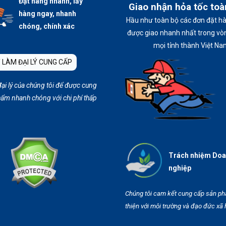
Đặt hàng nhanh, lấy
Giao nhận hỏa tốc to
hàng ngay, nhanh
Hầu như toàn bộ các đơn đặt h
chóng, chính xác
được giao nhanh nhất trong vòn
mọi tỉnh thành Việt Na
 LÀM ĐẠI LÝ CUNG CẤP
đại lý của chúng tôi để được cung
ẩm nhanh chóng với chi phí thấp
Trách nhiệm Do
nghiệp
Chúng tôi cam kết cung cấp sản p
thiện với môi trường và đạo đức xã 