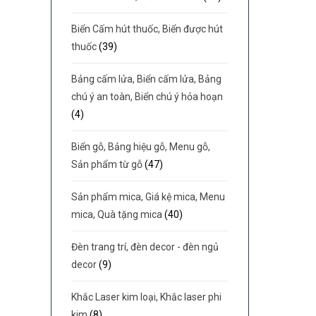
Biển Cấm hút thuốc, Biển được hút
thuốc
(39)
Bảng cấm lửa, Biển cấm lửa, Bảng
chú ý an toàn, Biển chú ý hỏa hoạn
(4)
Biển gỗ, Bảng hiệu gỗ, Menu gỗ,
Sản phẩm từ gỗ
(47)
Sản phẩm mica, Giá kệ mica, Menu
mica, Quà tặng mica
(40)
Đèn trang trí, đèn decor - đèn ngủ
decor
(9)
Khắc Laser kim loại, Khắc laser phi
kim
(8)