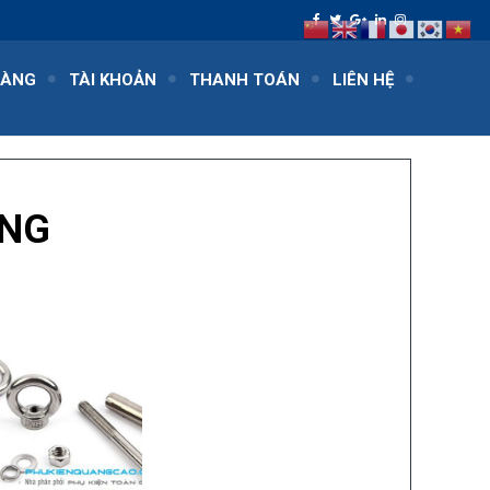
HÀNG
TÀI KHOẢN
THANH TOÁN
LIÊN HỆ
ĂNG