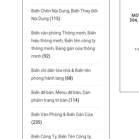
Biển Chèn Nội Dung, Biển Thay Đổi
MÓ
Nội Dung
(115)
304
Biển văn phòng Thông minh, Biển
hiệu thông minh, Biển tên công ty
thông minh, Bảng gắn cửa thông
T
minh
(92)
Biển chỉ dẫn tòa nhà & Biển tên
phòng hành lang
(68)
Biển để bàn, Menu để bàn, Sản
phẩm trang trí bàn
(114)
Biển Văn Phòng & Biển Gắn Cửa
(235)
Biển Công Ty, Biển Tên Công ty,