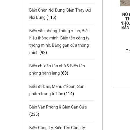
Biển Chèn Nội Dung, Biển Thay Đổi
NÚT
Nội Dung
(115)
TH
NHỎ,
BẢN
Biển văn phòng Thông minh, Biển
hiệu thông minh, Biển tên công ty
thông minh, Bảng gắn cửa thông
T
minh
(92)
Biển chỉ dẫn tòa nhà & Biển tên
phòng hành lang
(68)
Biển để bàn, Menu để bàn, Sản
phẩm trang trí bàn
(114)
Biển Văn Phòng & Biển Gắn Cửa
(235)
Biển Công Ty, Biển Tên Công ty,