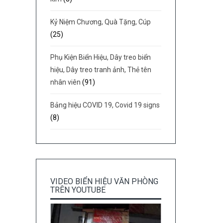
Kỷ Niệm Chương, Quà Tặng, Cúp
(25)
Phụ Kiện Biển Hiệu, Dây treo biển
hiệu, Dây treo tranh ảnh, Thẻ tên
nhân viên
(91)
Bảng hiệu COVID 19, Covid 19 signs
(8)
VIDEO BIỂN HIỆU VĂN PHÒNG
TRÊN YOUTUBE