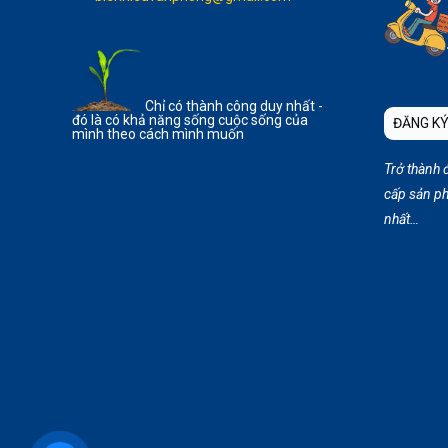
Chỉ có thành công duy nhất -
đó là có khả năng sống cuộc sống của
ĐĂNG KÝ
mình theo cách mình muốn
Trở thành 
cấp sản ph
nhất…