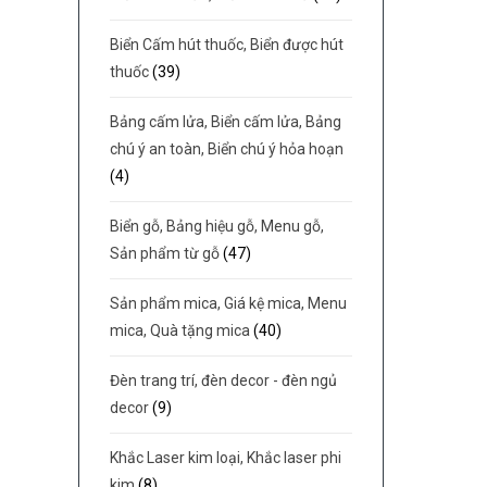
Biển Cấm hút thuốc, Biển được hút
thuốc
(39)
Bảng cấm lửa, Biển cấm lửa, Bảng
chú ý an toàn, Biển chú ý hỏa hoạn
(4)
Biển gỗ, Bảng hiệu gỗ, Menu gỗ,
Sản phẩm từ gỗ
(47)
Sản phẩm mica, Giá kệ mica, Menu
mica, Quà tặng mica
(40)
Đèn trang trí, đèn decor - đèn ngủ
decor
(9)
Khắc Laser kim loại, Khắc laser phi
kim
(8)