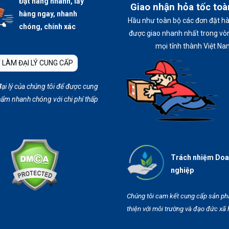
Đặt hàng nhanh, lấy
Giao nhận hỏa tốc to
hàng ngay, nhanh
Hầu như toàn bộ các đơn đặt h
chóng, chính xác
được giao nhanh nhất trong vòn
mọi tỉnh thành Việt Na
 LÀM ĐẠI LÝ CUNG CẤP
đại lý của chúng tôi để được cung
ẩm nhanh chóng với chi phí thấp
Trách nhiệm Do
nghiệp
Chúng tôi cam kết cung cấp sản p
thiện với môi trường và đạo đức xã 