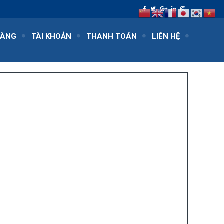
HÀNG
TÀI KHOẢN
THANH TOÁN
LIÊN HỆ