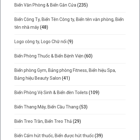
Biển Văn Phòng & Biển Gắn Cửa
(235)
Biển Công Ty, Biển Tên Công ty, Biển tên văn phòng, Biển
tên nhà máy
(48)
Logo công ty, Logo Chữ nổi
(9)
Biển Phòng Thuốc & Biển Bệnh Viện
(60)
Biển phòng Gym, Bảng phòng Fitness, Biển hiệu Spa,
Bảng hiệu Beauty Salon
(41)
Biển Phòng Vệ Sinh & Biển đèn Toilets
(109)
Biển Thang Máy, Biển Cầu Thang
(53)
Biển Treo Trần, Biển Treo Thả
(29)
Biển Cấm hút thuốc, Biển được hút thuốc
(39)