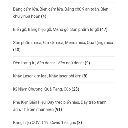
Bảng cấm lửa, Biển cấm lửa, Bảng chú ý an toàn, Biển
chú ý hỏa hoạn
(4)
Biển gỗ, Bảng hiệu gỗ, Menu gỗ, Sản phẩm từ gỗ
(47)
Sản phẩm mica, Giá kệ mica, Menu mica, Quà tặng mica
(40)
Đèn trang trí, đèn decor - đèn ngủ decor
(9)
Khắc Laser kim loại, Khắc laser phi kim
(8)
Kỷ Niệm Chương, Quà Tặng, Cúp
(25)
Phụ Kiện Biển Hiệu, Dây treo biển hiệu, Dây treo tranh
ảnh, Thẻ tên nhân viên
(91)
Bảng hiệu COVID 19, Covid 19 signs
(8)