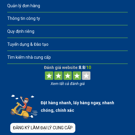
Quản lý đơn hàng
Thông tin công ty
Quy định riêng
Tuyển dụng & Đào tạo
Tìm kiếm nhà cung cấp
Đánh giá website:
8.8
/
10
Xem tất cả đánh giá
Đặt hàng nhanh, lấy hàng ngay, nhanh
chóng, chính xác
ĐĂNG KÝ LÀM ĐẠI LÝ CUNG CẤP