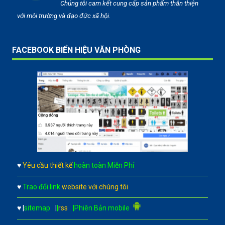
Chúng tôi cam kết cung cấp sản phẩm thân thiện
với môi trường và đạo đức xã hội.
FACEBOOK BIỂN HIỆU VĂN PHÒNG
♥
Yêu cầu thiết kế
hoàn toàn Miễn Phí
♥
Trao đổi link
website với chúng tôi
♥
|
sitemap
|
|
rss
|Phiên Bản mobile