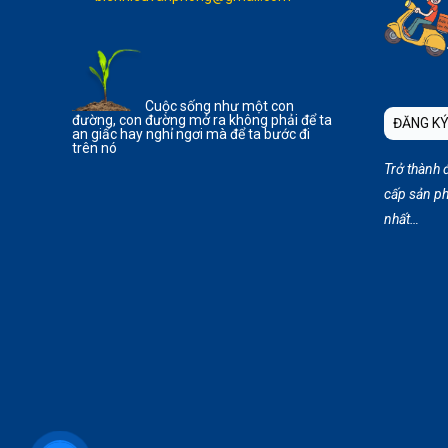
Cuộc sống như một con
đường, con đường mở ra không phải để ta
ĐĂNG KÝ
an giấc hay nghỉ ngơi mà để ta bước đi
trên nó
Trở thành 
cấp sản ph
nhất…