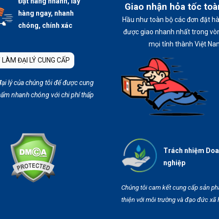
Đặt hàng nhanh, lấy
Giao nhận hỏa tốc to
hàng ngay, nhanh
Hầu như toàn bộ các đơn đặt h
chóng, chính xác
được giao nhanh nhất trong vòn
mọi tỉnh thành Việt Na
 LÀM ĐẠI LÝ CUNG CẤP
đại lý của chúng tôi để được cung
ẩm nhanh chóng với chi phí thấp
Trách nhiệm Do
nghiệp
Chúng tôi cam kết cung cấp sản p
thiện với môi trường và đạo đức xã 