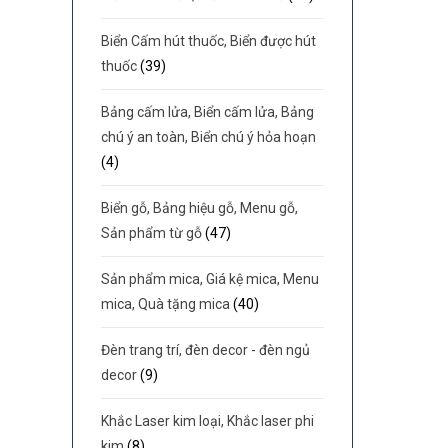
Biển Cấm hút thuốc, Biển được hút
thuốc
(39)
Bảng cấm lửa, Biển cấm lửa, Bảng
chú ý an toàn, Biển chú ý hỏa hoạn
(4)
Biển gỗ, Bảng hiệu gỗ, Menu gỗ,
Sản phẩm từ gỗ
(47)
Sản phẩm mica, Giá kệ mica, Menu
mica, Quà tặng mica
(40)
Đèn trang trí, đèn decor - đèn ngủ
decor
(9)
Khắc Laser kim loại, Khắc laser phi
kim
(8)