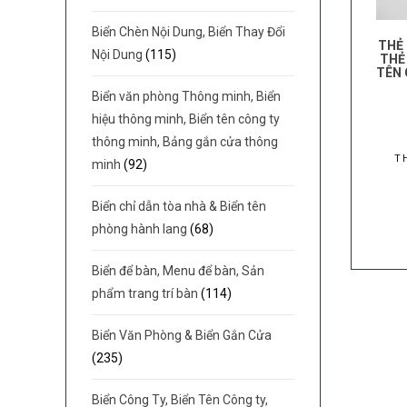
Biển Chèn Nội Dung, Biển Thay Đổi
THẺ 
Nội Dung
(115)
THẺ
TÊN 
Biển văn phòng Thông minh, Biển
hiệu thông minh, Biển tên công ty
thông minh, Bảng gắn cửa thông
T
minh
(92)
Biển chỉ dẫn tòa nhà & Biển tên
phòng hành lang
(68)
Biển để bàn, Menu để bàn, Sản
phẩm trang trí bàn
(114)
Biển Văn Phòng & Biển Gắn Cửa
(235)
Biển Công Ty, Biển Tên Công ty,