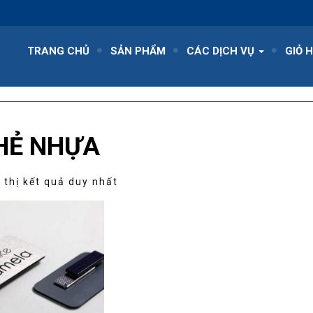
TRANG CHỦ
SẢN PHẨM
CÁC DỊCH VỤ
GIỎ 
HẺ NHỰA
 thị kết quả duy nhất