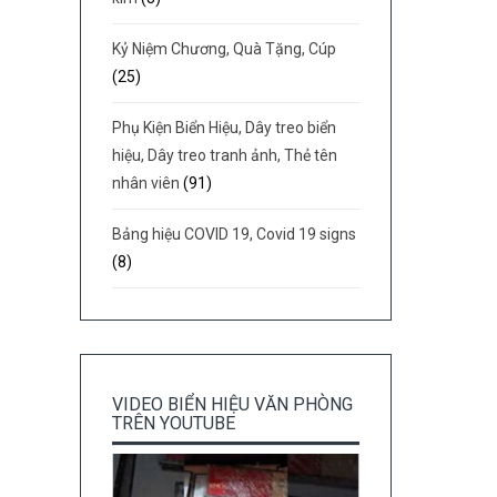
Kỷ Niệm Chương, Quà Tặng, Cúp
(25)
Phụ Kiện Biển Hiệu, Dây treo biển
hiệu, Dây treo tranh ảnh, Thẻ tên
nhân viên
(91)
Bảng hiệu COVID 19, Covid 19 signs
(8)
VIDEO BIỂN HIỆU VĂN PHÒNG
TRÊN YOUTUBE