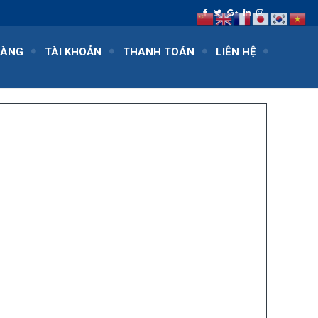
HÀNG
TÀI KHOẢN
THANH TOÁN
LIÊN HỆ