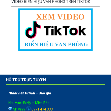
VIDEO BIỂN HIỆU VĂN PHÒNG TRÊN TIKTOK
HỖ TRỢ TRỰC TUYẾN
Nhân viên tư vấn – Báo giá
Khu vực Hà Nội – Miền Bắc
Mr Vinh
:
0971 474 333