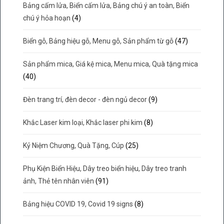
Bảng cấm lửa, Biển cấm lửa, Bảng chú ý an toàn, Biển
chú ý hỏa hoạn
(4)
Biển gỗ, Bảng hiệu gỗ, Menu gỗ, Sản phẩm từ gỗ
(47)
Sản phẩm mica, Giá kệ mica, Menu mica, Quà tặng mica
(40)
Đèn trang trí, đèn decor - đèn ngủ decor
(9)
Khắc Laser kim loại, Khắc laser phi kim
(8)
Kỷ Niệm Chương, Quà Tặng, Cúp
(25)
Phụ Kiện Biển Hiệu, Dây treo biển hiệu, Dây treo tranh
ảnh, Thẻ tên nhân viên
(91)
Bảng hiệu COVID 19, Covid 19 signs
(8)