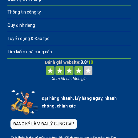
Thông tin công ty
Quy định riêng
Tuyển dụng & Đào tạo
Tìm kiếm nhà cung cấp
Đánh giá website:
8.8
/
10
Xem tất cả đánh giá
Đặt hàng nhanh, lấy hàng ngay, nhanh
chóng, chính xác
ĐĂNG KÝ LÀM ĐẠI LÝ CUNG CẤP