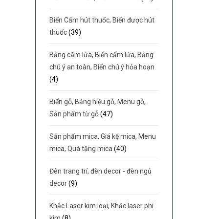
Biển Cấm hút thuốc, Biển được hút
thuốc
(39)
Bảng cấm lửa, Biển cấm lửa, Bảng
chú ý an toàn, Biển chú ý hỏa hoạn
(4)
Biển gỗ, Bảng hiệu gỗ, Menu gỗ,
Sản phẩm từ gỗ
(47)
Sản phẩm mica, Giá kệ mica, Menu
mica, Quà tặng mica
(40)
Đèn trang trí, đèn decor - đèn ngủ
decor
(9)
Khắc Laser kim loại, Khắc laser phi
kim
(8)