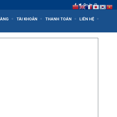
HÀNG
TÀI KHOẢN
THANH TOÁN
LIÊN HỆ