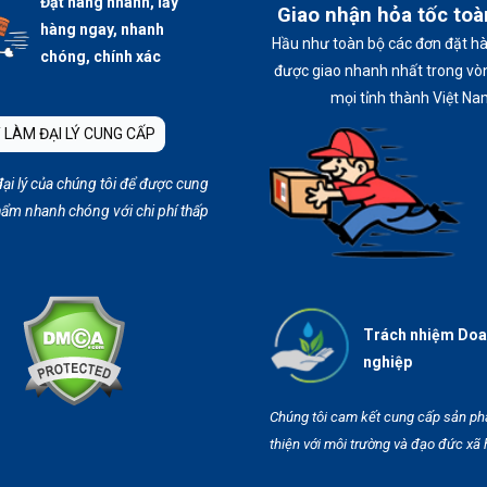
Đặt hàng nhanh, lấy
Giao nhận hỏa tốc to
hàng ngay, nhanh
Hầu như toàn bộ các đơn đặt h
chóng, chính xác
được giao nhanh nhất trong vòn
mọi tỉnh thành Việt Na
 LÀM ĐẠI LÝ CUNG CẤP
đại lý của chúng tôi để được cung
ẩm nhanh chóng với chi phí thấp
Trách nhiệm Do
nghiệp
Chúng tôi cam kết cung cấp sản p
thiện với môi trường và đạo đức xã 