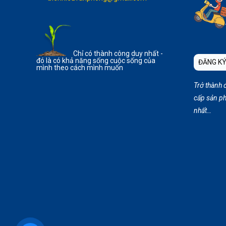
Chỉ có thành công duy nhất -
đó là có khả năng sống cuộc sống của
ĐĂNG KÝ
mình theo cách mình muốn
Trở thành 
cấp sản ph
nhất…