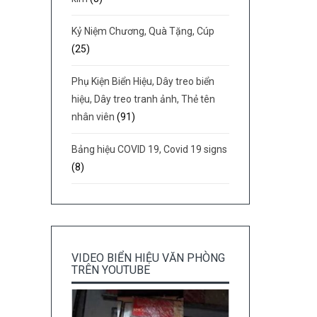
Kỷ Niệm Chương, Quà Tặng, Cúp
(25)
Phụ Kiện Biển Hiệu, Dây treo biển
hiệu, Dây treo tranh ảnh, Thẻ tên
nhân viên
(91)
Bảng hiệu COVID 19, Covid 19 signs
(8)
VIDEO BIỂN HIỆU VĂN PHÒNG
TRÊN YOUTUBE