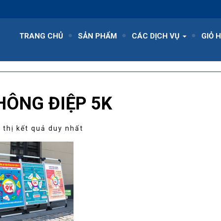
TRANG CHỦ
SẢN PHẨM
CÁC DỊCH VỤ
GIỎ 
HÔNG ĐIỆP 5K
 thị kết quả duy nhất