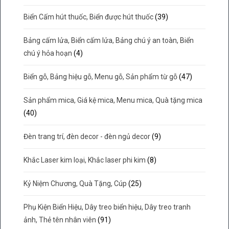
Biển Cấm hút thuốc, Biển được hút thuốc
(39)
Bảng cấm lửa, Biển cấm lửa, Bảng chú ý an toàn, Biển
chú ý hỏa hoạn
(4)
Biển gỗ, Bảng hiệu gỗ, Menu gỗ, Sản phẩm từ gỗ
(47)
Sản phẩm mica, Giá kệ mica, Menu mica, Quà tặng mica
(40)
Đèn trang trí, đèn decor - đèn ngủ decor
(9)
Khắc Laser kim loại, Khắc laser phi kim
(8)
Kỷ Niệm Chương, Quà Tặng, Cúp
(25)
Phụ Kiện Biển Hiệu, Dây treo biển hiệu, Dây treo tranh
ảnh, Thẻ tên nhân viên
(91)