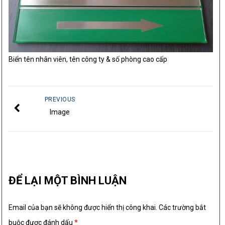
Biển tên nhân viên, tên công ty & số phòng cao cấp
PREVIOUS
Image
ĐỂ LẠI MỘT BÌNH LUẬN
Email của bạn sẽ không được hiển thị công khai.
Các trường bắt
buộc được đánh dấu
*