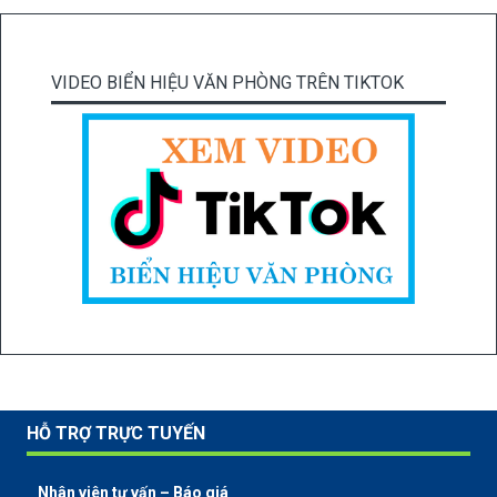
VIDEO BIỂN HIỆU VĂN PHÒNG TRÊN TIKTOK
HỖ TRỢ TRỰC TUYẾN
Nhân viên tư vấn – Báo giá