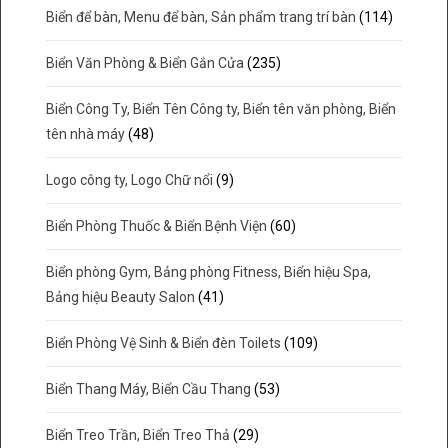
Biển để bàn, Menu để bàn, Sản phẩm trang trí bàn
(114)
Biển Văn Phòng & Biển Gắn Cửa
(235)
Biển Công Ty, Biển Tên Công ty, Biển tên văn phòng, Biển
tên nhà máy
(48)
Logo công ty, Logo Chữ nổi
(9)
Biển Phòng Thuốc & Biển Bệnh Viện
(60)
Biển phòng Gym, Bảng phòng Fitness, Biển hiệu Spa,
Bảng hiệu Beauty Salon
(41)
Biển Phòng Vệ Sinh & Biển đèn Toilets
(109)
Biển Thang Máy, Biển Cầu Thang
(53)
Biển Treo Trần, Biển Treo Thả
(29)