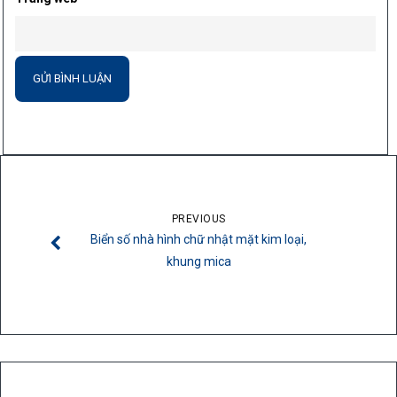
PREVIOUS
Biển số nhà hình chữ nhật mặt kim loại,
khung mica