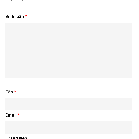
Bình luận
*
Tên
*
Email
*
Trang web