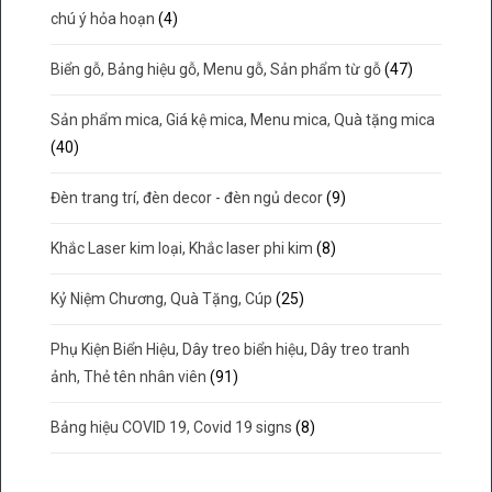
chú ý hỏa hoạn
(4)
Biển gỗ, Bảng hiệu gỗ, Menu gỗ, Sản phẩm từ gỗ
(47)
Sản phẩm mica, Giá kệ mica, Menu mica, Quà tặng mica
(40)
Đèn trang trí, đèn decor - đèn ngủ decor
(9)
Khắc Laser kim loại, Khắc laser phi kim
(8)
Kỷ Niệm Chương, Quà Tặng, Cúp
(25)
Phụ Kiện Biển Hiệu, Dây treo biển hiệu, Dây treo tranh
ảnh, Thẻ tên nhân viên
(91)
Bảng hiệu COVID 19, Covid 19 signs
(8)