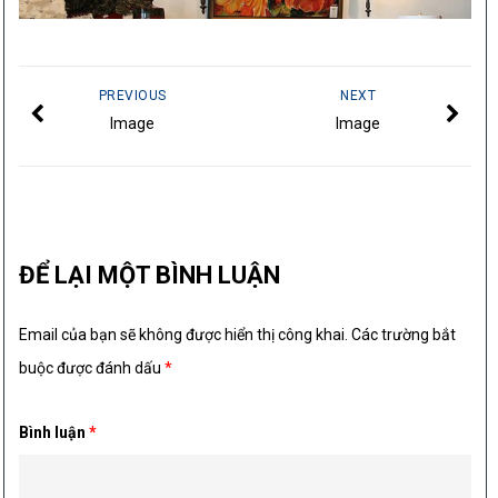
PREVIOUS
NEXT
Image
Image
ĐỂ LẠI MỘT BÌNH LUẬN
Email của bạn sẽ không được hiển thị công khai.
Các trường bắt
buộc được đánh dấu
*
Bình luận
*