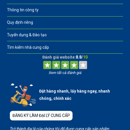
Thông tin công ty
Quy định riêng
Tuyển dụng & Đào tạo
Tìm kiếm nhà cung cấp
Đánh giá website:
8.8
/
10
Xem tất cả đánh giá
Đặt hàng nhanh, lấy hàng ngay, nhanh
chóng, chính xác
ĐĂNG KÝ LÀM ĐẠI LÝ CUNG CẤP
Trở thành đại lý của chúng tôi để được cung cấp sản phẩm