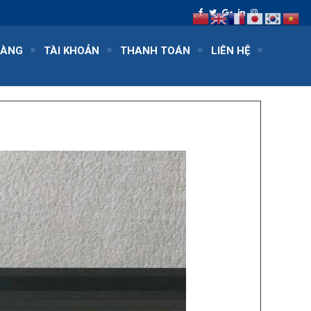
HÀNG
TÀI KHOẢN
THANH TOÁN
LIÊN HỆ