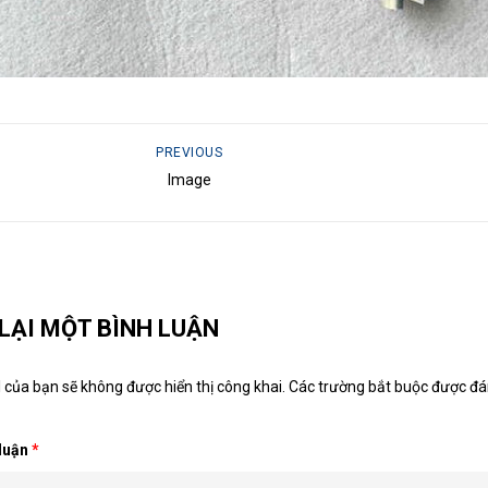
PREVIOUS
Image
 LẠI MỘT BÌNH LUẬN
 của bạn sẽ không được hiển thị công khai.
Các trường bắt buộc được đ
 luận
*