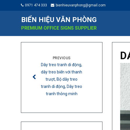
0971 474 333
bienhieuvanphong@gmail.com
BIỂN HIỆU VĂN PHÒNG
PREMIUM OFFICE SIGNS SUPPLIER
D
PREVIOUS
Dây treo tranh di động,
dây treo biển với thanh
trượt, Bộ dây treo
tranh di động, Dây treo
tranh thông minh