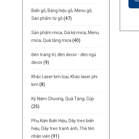
Biển gỗ, Bảng hiệu gỗ, Menu gỗ,
Sản phẩm từ gỗ
(47)
Sản phẩm mica, Giá kệ mica, Menu
mica, Quà tặng mica
(40)
Đèn trang trí, đèn decor - đèn ngủ
decor
(9)
Khắc Laser kim loại, Khắc laser phi
kim
(8)
Kỷ Niệm Chương, Quà Tặng, Cúp
(25)
Phụ Kiện Biển Hiệu, Dây treo biển
hiệu, Dây treo tranh ảnh, Thẻ tên
nhân viên
(91)