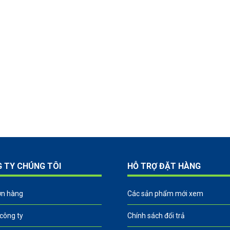
G TY CHÚNG TÔI
HỖ TRỢ ĐẶT HÀNG
ơn hàng
Các sản phẩm mới xem
 công ty
Chính sách đổi trả