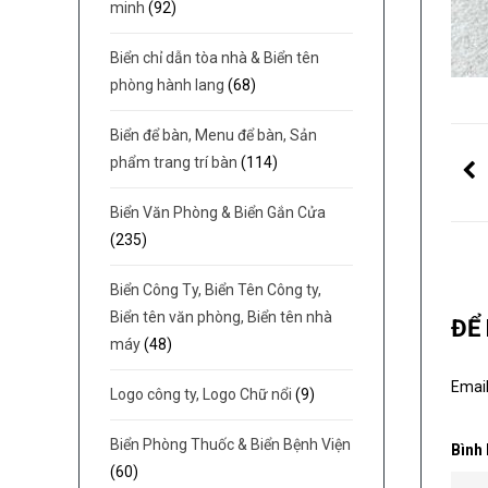
minh
(92)
Biển chỉ dẫn tòa nhà & Biển tên
phòng hành lang
(68)
Biển để bàn, Menu để bàn, Sản
phẩm trang trí bàn
(114)
Biển Văn Phòng & Biển Gắn Cửa
(235)
Biển Công Ty, Biển Tên Công ty,
Biển tên văn phòng, Biển tên nhà
ĐỂ
máy
(48)
Email
Logo công ty, Logo Chữ nổi
(9)
Biển Phòng Thuốc & Biển Bệnh Viện
Bình
(60)