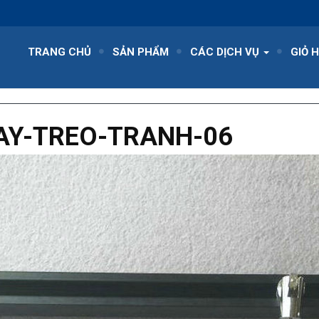
TRANG CHỦ
SẢN PHẨM
CÁC DỊCH VỤ
GIỎ 
AY-TREO-TRANH-06