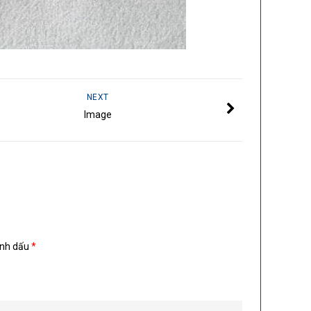
NEXT
Image
ánh dấu
*