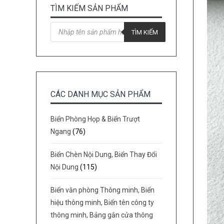
TÌM KIẾM SẢN PHẨM
Tìm
kiếm
TÌM KIẾM
sản
phẩm
CÁC DANH MỤC SẢN PHẨM
Biển Phòng Họp & Biển Trượt
Ngang
(76)
Biển Chèn Nội Dung, Biển Thay Đổi
Nội Dung
(115)
Biển văn phòng Thông minh, Biển
hiệu thông minh, Biển tên công ty
thông minh, Bảng gắn cửa thông