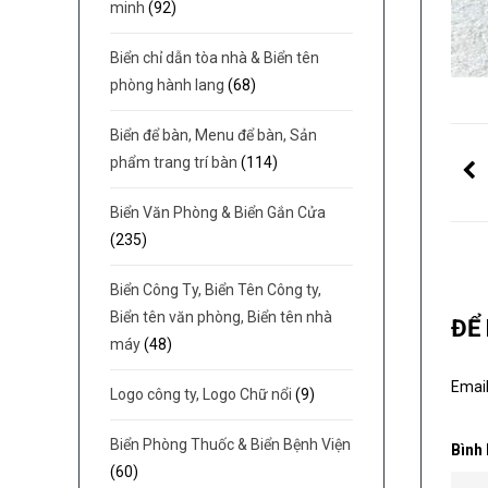
minh
(92)
Biển chỉ dẫn tòa nhà & Biển tên
phòng hành lang
(68)
Biển để bàn, Menu để bàn, Sản
phẩm trang trí bàn
(114)
Biển Văn Phòng & Biển Gắn Cửa
(235)
Biển Công Ty, Biển Tên Công ty,
Biển tên văn phòng, Biển tên nhà
ĐỂ
máy
(48)
Email
Logo công ty, Logo Chữ nổi
(9)
Biển Phòng Thuốc & Biển Bệnh Viện
Bình
(60)