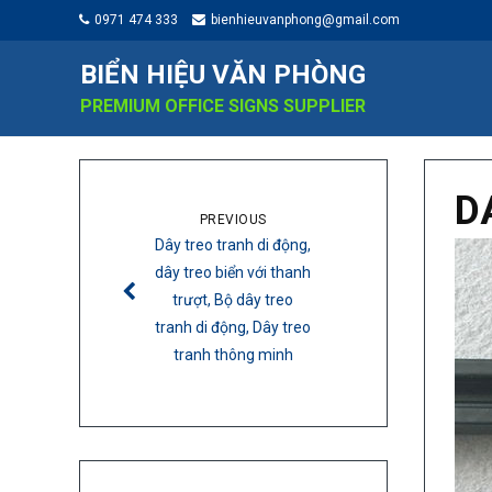
0971 474 333
bienhieuvanphong@gmail.com
BIỂN HIỆU VĂN PHÒNG
PREMIUM OFFICE SIGNS SUPPLIER
D
PREVIOUS
Dây treo tranh di động,
dây treo biển với thanh
trượt, Bộ dây treo
tranh di động, Dây treo
tranh thông minh