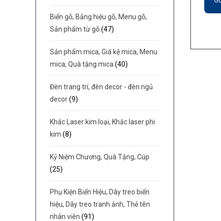
Biển gỗ, Bảng hiệu gỗ, Menu gỗ,
Sản phẩm từ gỗ
(47)
Sản phẩm mica, Giá kệ mica, Menu
mica, Quà tặng mica
(40)
Đèn trang trí, đèn decor - đèn ngủ
decor
(9)
Khắc Laser kim loại, Khắc laser phi
kim
(8)
Kỷ Niệm Chương, Quà Tặng, Cúp
(25)
Phụ Kiện Biển Hiệu, Dây treo biển
hiệu, Dây treo tranh ảnh, Thẻ tên
nhân viên
(91)