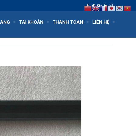
HÀNG
TÀI KHOẢN
THANH TOÁN
LIÊN HỆ