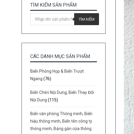
TÌM KIẾM SẢN PHẨM
Tìm
kiếm
TÌM KIẾM
sản
phẩm
CÁC DANH MỤC SẢN PHẨM
Biển Phòng Họp & Biển Trượt
Ngang
(76)
Biển Chèn Nội Dung, Biển Thay Đổi
Nội Dung
(115)
Biển văn phòng Thông minh, Biển
hiệu thông minh, Biển tên công ty
thông minh, Bảng gắn cửa thông