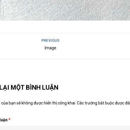
PREVIOUS
Image
 LẠI MỘT BÌNH LUẬN
 của bạn sẽ không được hiển thị công khai.
Các trường bắt buộc được đ
 luận
*