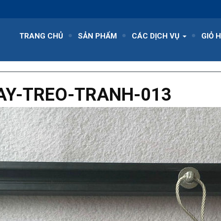
TRANG CHỦ
SẢN PHẨM
CÁC DỊCH VỤ
GIỎ 
AY-TREO-TRANH-013