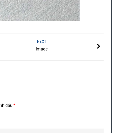
NEXT
Image
ánh dấu
*