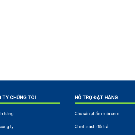
G TY CHÚNG TÔI
HỖ TRỢ ĐẶT HÀNG
ơn hàng
Các sản phẩm mới xem
 công ty
Chính sách đổi trả