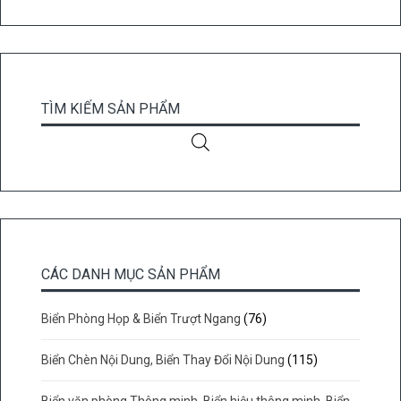
TÌM KIẾM SẢN PHẨM
CÁC DANH MỤC SẢN PHẨM
Biển Phòng Họp & Biển Trượt Ngang
(76)
Biển Chèn Nội Dung, Biển Thay Đổi Nội Dung
(115)
Biển văn phòng Thông minh, Biển hiệu thông minh, Biển