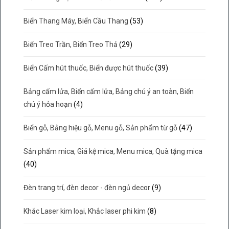
Biển Thang Máy, Biển Cầu Thang
(53)
Biển Treo Trần, Biển Treo Thả
(29)
Biển Cấm hút thuốc, Biển được hút thuốc
(39)
Bảng cấm lửa, Biển cấm lửa, Bảng chú ý an toàn, Biển
chú ý hỏa hoạn
(4)
Biển gỗ, Bảng hiệu gỗ, Menu gỗ, Sản phẩm từ gỗ
(47)
Sản phẩm mica, Giá kệ mica, Menu mica, Quà tặng mica
(40)
Đèn trang trí, đèn decor - đèn ngủ decor
(9)
Khắc Laser kim loại, Khắc laser phi kim
(8)