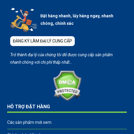
Đặt hàng nhanh, lấy hàng ngay, nhanh
chóng, chính xác
ĐĂNG KÝ LÀM ĐẠI LÝ CUNG CẤP
Trở thành đại lý của chúng tôi để được cung cấp sản phẩm
nhanh chóng với chi phí thấp nhất…
HỖ TRỢ ĐẶT HÀNG
Các sản phẩm mới xem